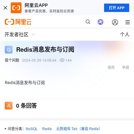
打开 APP
开发者社区
个人
Redis消息发布与订阅
提个问题
2024-05-29 14:06:44
144
版权
举报
Redis消息发布与订阅
0
条回答
问答分类：
NoSQL
Redis
云数据库 Tair（兼容 Redis）