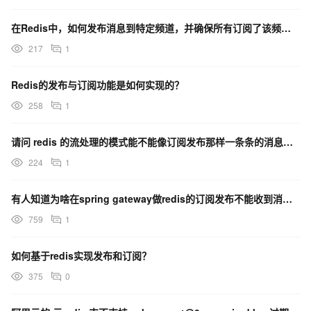
在Redis中，如何发布消息到特定频道，并确保所有订阅了该频道的客户端都能收到消息？
217
1
Redis的发布与订阅功能是如何实现的？
258
1
请问 redis 的流处理的模式能不能像订阅发布那样一条条的消息接受然后来处理？
224
1
有人知道为啥在spring gateway做redis的订阅发布不能收到消息，，在单独的spring
759
1
如何基于redis实现发布和订阅？
375
0