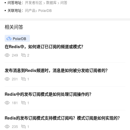
问答地址：
开发者社区
>
数据库
>
问答
关联地址：
问产品
>
PolarDB
相关问答
PolarDB
在Redis中，如何退订已订阅的频道或模式？
249
2
发布消息到Redis频道时，消息是如何被分发给订阅者的？
201
1
Redis中的发布订阅模式是如何处理订阅操作的？
181
1
Redis的发布订阅模式支持模式订阅吗？模式订阅是如何实现的？
235
1