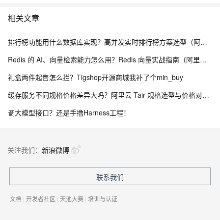
相关文章
排行榜功能用什么数据库实现？高并发实时排行榜方案选型（阿里云 Tair TairZset 实战）
Redis 的 AI、向量检索能力怎么用？Redis 向量实战指南（阿里云 Tair TairVector）
礼盒两件起售怎么拦？Tigshop开源商城我补了个min_buy
缓存服务不同规格价格差异大吗？阿里云 Tair 规格选型与价格对照指南
调大模型接口？还是手撸Harness工程！
关注我们：
新浪微博
联系我们
文档
|
开发者社区
|
天池大赛
|
培训与认证