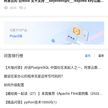
阿里云的 云redis 支不支持 __keyevent@0__:expired key过期订阅
3035
2
归属于问产品:
PolarDB
问答排行榜
最热
最新
【大咖问答】对话PostgreSQL 中国社区发起人之一，阿里云数据库高级专家 德哥
据说在家办公的程序员是这样写代码的？
如何升级配置
【藏经阁一起读（27）】本周推荐《Apache Flink案例集（2022版）》，你有哪些心得？
【精品问答】python技术1000问(1)