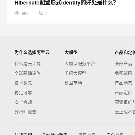
Hibernate配置形式identity的好处是什么？
561
1
为什么选择阿里云
大模型
产品和定
什么是云计算
大模型服务平台
全部产品
全球基础设施
千问大模型
免费试用
技术领先
模型市场
产品动态
稳定可靠
产品定价
安全合规
配置报价
分析师报告
云上成本
法律声明
Cookies政策
廉正举报
安全举报