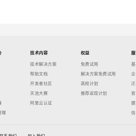
价
技术内容
权益
服
技术解决方案
免费试用
基
帮助文档
解决方案免费试用
企
开发者社区
高校计划
迁
天池大赛
推荐返现计划
官
器
阿里云认证
健
管理
信
联系我们
加入我们