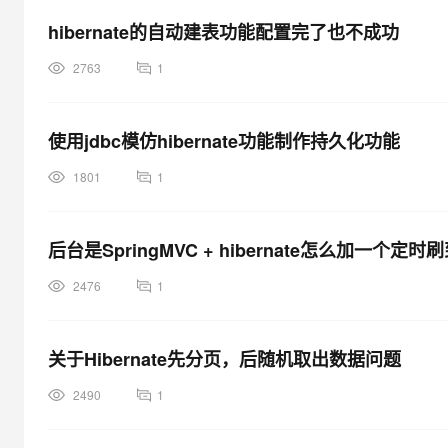
hibernate的自动建表功能配置完了也不成功
2763
1
使用jdbc模仿hibernate功能制作持久化功能
1801
1
后台是SpringMVC + hibernate怎么加一个
2476
1
关于Hibernate先分页，后随机取出数据问题
2490
1