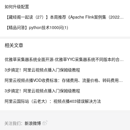
如何升级配置
【藏经阁一起读（27）】本周推荐《Apache Flink案例集（2022版）》，你有哪些心得？
【精品问答】python技术1000问(1)
相关文章
优雅草采集器系统全面开源-优雅草YYC采集器系统不同版本的合集整体开源yyc-gather-采集器开源-优雅草央千澈
3步搞定！阿里云视频点播入门保姆级教程
阿里云视频点播VOD收费标准：存储费用、流量价格、转码费用及视频加速价格整理
3步搞定！阿里云视频点播入门保姆级教程
阿里云国际站（云老大）：视频点播403错误解决方法
关注我们：
新浪微博