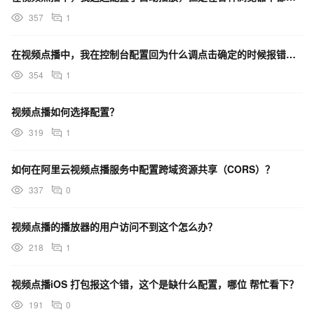
357
1
在视频点播中，我在控制台配置回为什么调点击确定的时候报错了？
354
1
视频点播如何选择配置？
319
1
如何在阿里云视频点播服务中配置跨域资源共享（CORS）？
337
0
视频点播的播放器的用户访问不到这个怎么办？
218
1
视频点播iOS 打包报这个错，这个是缺什么配置，哪位 帮忙看下？
191
0