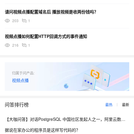
请问视频点播配置域名后 播放视频是收两份钱吗？
203
1
视频点播如何配置HTTP回调方式的事件通知
216
1
归属于问产品:
视频点播
问答排行榜
最热
最新
【大咖问答】对话PostgreSQL 中国社区发起人之一，阿里云数据库高级专家 德哥
据说在家办公的程序员是这样写代码的？