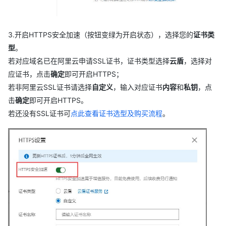
3.开启HTTPS安全加速（按钮变绿为开启状态），选择您的
证书类
型
。
若对应域名已在阿里云申请SSL证书，证书类型选择
云盾
，选择对
应证书，点击
确定
即可开启HTTPS；
若非阿里云SSL证书请选择
自定义
，输入对应证书
内容
和
私钥
，点
击
确定
即可开启HTTPS。
若还没有SSL证书可
点此查看证书选型及购买流程
。