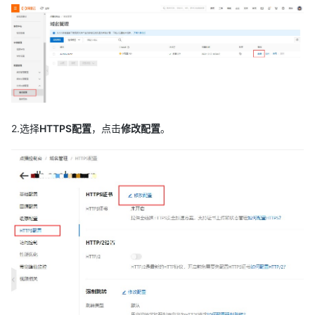
2.选择
HTTPS配置
，点击
修改配置
。