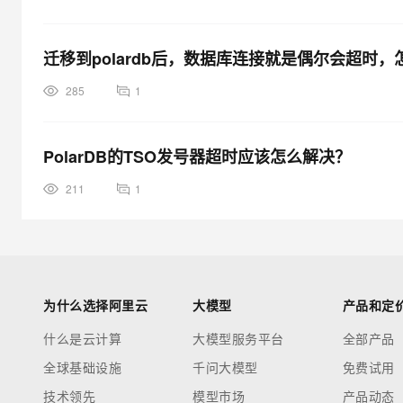
迁移到polardb后，数据库连接就是偶尔会超时，
285
1
PolarDB的TSO发号器超时应该怎么解决？
211
1
为什么选择阿里云
大模型
产品和定
什么是云计算
大模型服务平台
全部产品
全球基础设施
千问大模型
免费试用
技术领先
模型市场
产品动态