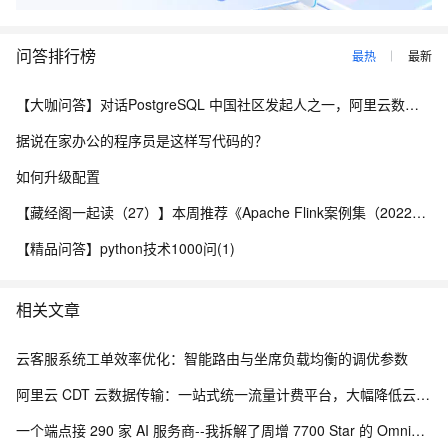
问答排行榜
最热
最新
【大咖问答】对话PostgreSQL 中国社区发起人之一，阿里云数据库高级专家 德哥
据说在家办公的程序员是这样写代码的？
如何升级配置
【藏经阁一起读（27）】本周推荐《Apache Flink案例集（2022版）》，你有哪些心得？
【精品问答】python技术1000问(1)
相关文章
云客服系统工单效率优化：智能路由与坐席负载均衡的调优参数
阿里云 CDT 云数据传输：一站式统一流量计费平台，大幅降低云上网络成本
一个端点接 290 家 AI 服务商--我拆解了周增 7700 Star 的 OmniRoute