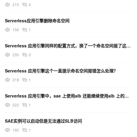
215
4
Serverless应用引擎删除命名空间
156
1
Serverless 应用引擎同样的配置方式，换了一个命名空间报了这个错。请问下这是什么原因？
235
0
Serverless 应用引擎这个一直提示命名空间报错怎么处理？
218
1
Serverless 应用引擎中，sae 上使用alb 还能继续使用alb 上的功能吗？
222
1
SAE实例可以启动但是无法通过SLB访问
192
1