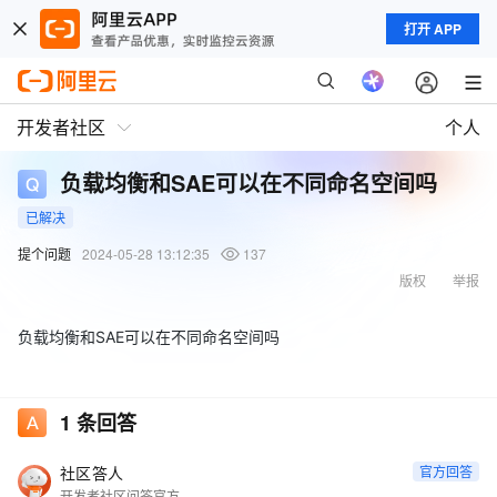
打开 APP
开发者社区
个人
负载均衡和SAE可以在不同命名空间吗
已解决
提个问题
2024-05-28 13:12:35
137
版权
举报
负载均衡和SAE可以在不同命名空间吗
1
条回答
社区答人
官方回答
开发者社区问答官方账号