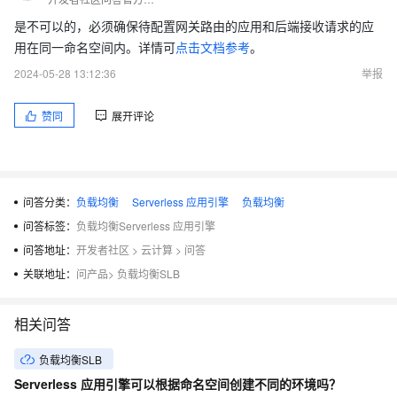
是不可以的，必须确保待配置网关路由的应用和后端接收请求的应
用在同一命名空间内。详情可
点击文档参考
。
2024-05-28 13:12:36
举报
赞同
展开评论
问答分类：
负载均衡
Serverless 应用引擎
负载均衡
问答标签：
负载均衡Serverless 应用引擎
问答地址：
开发者社区
>
云计算
>
问答
关联地址：
问产品
>
负载均衡SLB
相关问答
负载均衡SLB
Serverless 应用引擎可以根据命名空间创建不同的环境吗？