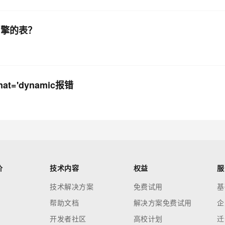
b引擎的表？
mat='dynamic报错
价
技术内容
权益
服
技术解决方案
免费试用
基
帮助文档
解决方案免费试用
企
开发者社区
高校计划
迁