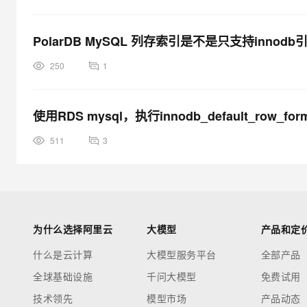
PolarDB MySQL 列存索引是不是只支持innod
250
1
使用RDS mysql，执行innodb_default_row_for
511
3
为什么选择阿里云
大模型
产品和定
什么是云计算
大模型服务平台
全部产品
全球基础设施
千问大模型
免费试用
技术领先
模型市场
产品动态