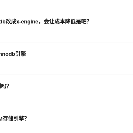
db改成x-engine，会让成本降低是吧？
nnodb引擎
案例吗？
SAM存储引擎？