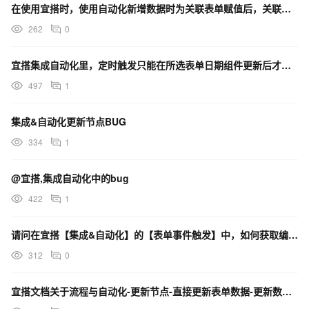
在使用宜搭时，使用自动化新增数据时为关联表单赋值后，关联表单的数据填充没有生效，导致数据库没有写入怎
262
0
宜搭集成自动化里，定时触发只能在所选表单日期组件更新后才能完成触发，如何解决这个问题
497
1
集成&自动化更新节点BUG
334
1
@宜搭,集成自动化中的bug
422
1
请问在宜搭【集成&自动化】的【表单事件触发】中，如何获取编辑前的数据？如何获取删除前的数据？
312
0
宜搭文档关于流程与自动化-更新节点-直接更新表单数据​-更新数据量描述错误