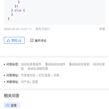
      }

    })

  } 
else
 {

  }

2024-05-24 13:47:11
发布于四川
举报
赞同
22
展开评论
问答标签：
自动化表单组件
集成自动化组件
集成自动化审批
自动化审
批
自动化流程页面
问答地址：
开发者社区
>
钉钉宜搭
>
问答
关联地址：
问产品
>
宜搭
相关问答
宜搭