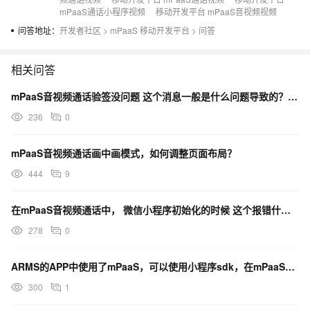
mPaaS通话小程序视频
移动开发平台 mPaaS音视频视频
问答地址：
开发者社区
>
mPaaS 移动开发平台
>
问答
相关问答
mPaaS音视频通话验签没问题 这个消息一般是什么问题导致的？微信小程序
236
0
mPaaS音视频通话画中画模式，如何调整页面布局？
444
9
在mPaaS音视频通话中， 微信小程序初始化的时候 这个报错什么意思？
278
0
ARMS的APP中使用了mPaaS，可以使用小程序sdk，在mPaaS小程序中吗？
300
1