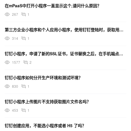
在mPaaS中打开小程序一直显示这个,请问什么原因？
267
1
第三方企业小程序和个人应用小程序，使用钉钉登陆时，获取用户信息接口是同一个吗?
314
1
钉钉小程序，申请了新的SSL证书，证书替换之后，在手机端点击小程序后，提示网站有风险，如何解决？
1577
2
钉钉小程序如何分开生产环境和测试环境？
830
1
钉钉小程序上传图片不支持获取图片文件名吗？
453
1
钉钉创建应用，不能选小程序或者 H5 了吗？