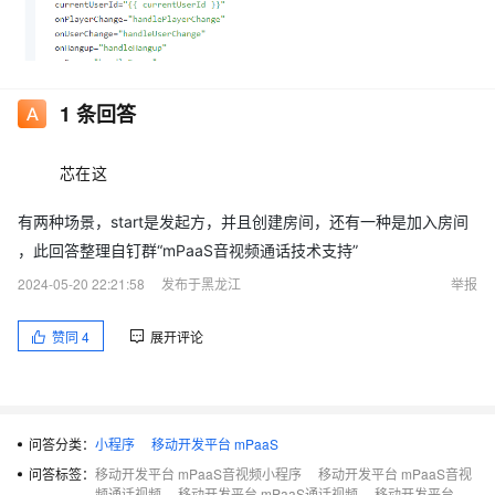
1
条回答
芯在这
有两种场景，start是发起方，并且创建房间，还有一种是加入房间
，此回答整理自钉群“mPaaS音视频通话技术支持”
2024-05-20 22:21:58
发布于黑龙江
举报
赞同
4
展开评论
问答分类：
小程序
移动开发平台 mPaaS
问答标签：
移动开发平台 mPaaS音视频小程序
移动开发平台 mPaaS音视
频通话视频
移动开发平台 mPaaS通话视频
移动开发平台