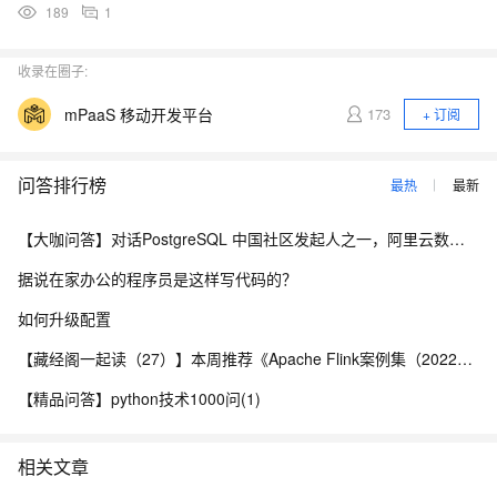
189
1
收录在圈子:
mPaaS 移动开发平台
173
+ 订阅
问答排行榜
最热
最新
【大咖问答】对话PostgreSQL 中国社区发起人之一，阿里云数据库高级专家 德哥
据说在家办公的程序员是这样写代码的？
如何升级配置
【藏经阁一起读（27）】本周推荐《Apache Flink案例集（2022版）》，你有哪些心得？
【精品问答】python技术1000问(1)
相关文章