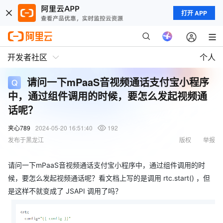
打开 APP
开发者社区
个人
请问一下mPaaS音视频通话支付宝小程序
中，通过组件调用的时候，要怎么发起视频通
话呢？
夹心789
2024-05-20 16:51:40
192
发布于黑龙江
版权
举报
请问一下mPaaS音视频通话支付宝小程序中，通过组件调用的时
候，要怎么发起视频通话呢？看文档上写的是调用 rtc.start() ，但
是这样不就变成了 JSAPI 调用了吗？