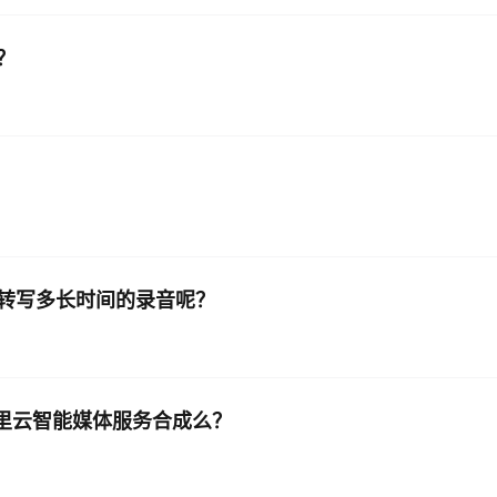
？
可转写多长时间的录音呢？
于阿里云智能媒体服务合成么？