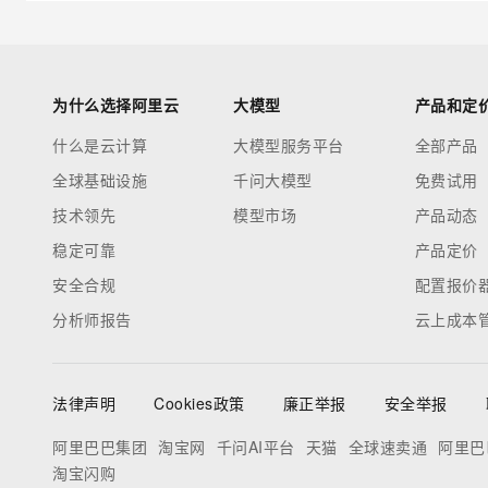
为什么选择阿里云
大模型
产品和定
什么是云计算
大模型服务平台
全部产品
全球基础设施
千问大模型
免费试用
技术领先
模型市场
产品动态
稳定可靠
产品定价
安全合规
配置报价
分析师报告
云上成本
法律声明
Cookies政策
廉正举报
安全举报
阿里巴巴集团
淘宝网
千问AI平台
天猫
全球速卖通
阿里巴
淘宝闪购