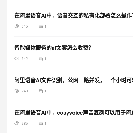
在阿里语音AI中，语音交互的私有化部署怎么操作
315
1
智能媒体服务的ai文案怎么收费？
342
1
阿里语音AI文件识别，公网一路并发，一个小时
240
1
在阿里语音AI中，cosyvoice声音复刻可以用
385
1