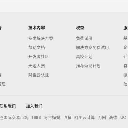
价
技术内容
权益
服
技术解决方案
免费试用
基
帮助文档
解决方案免费试用
企
开发者社区
高校计划
迁
天池大赛
推荐返现计划
官
器
阿里云认证
健
管理
信
联系我们
加入我们
巴国际交易市场
1688
阿里妈妈
飞猪
阿里云计算
万网
高德
UC