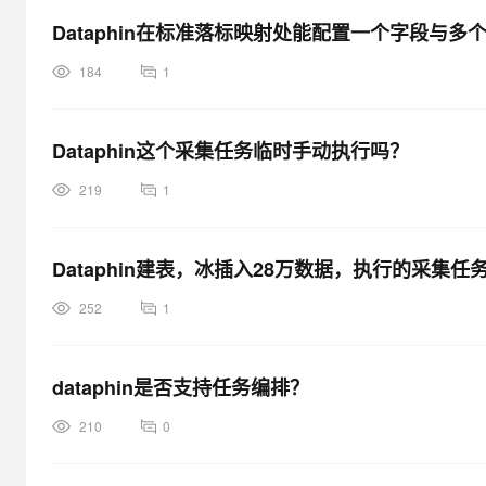
Dataphin在标准落标映射处能配置一个字段与
184
1
Dataphin这个采集任务临时手动执行吗？
219
1
Dataphin建表，冰插入28万数据，执行的采
252
1
dataphin是否支持任务编排？
210
0