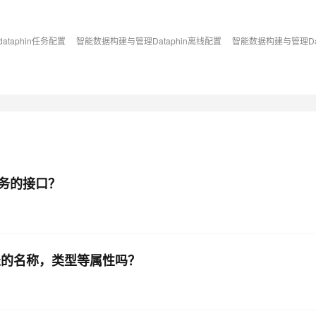
taphin任务配置
智能数据构建与管理Dataphin离线配置
智能数据构建与管理Dat
用任务的接口？
理表的名称，类型等属性吗？