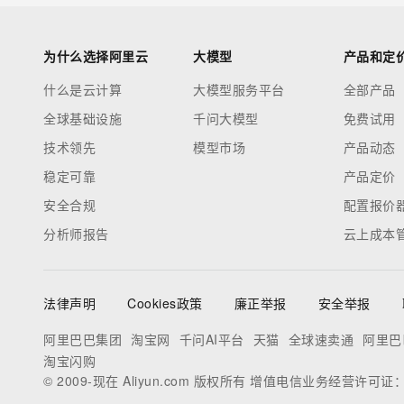
为什么选择阿里云
大模型
产品和定
什么是云计算
大模型服务平台
全部产品
全球基础设施
千问大模型
免费试用
技术领先
模型市场
产品动态
稳定可靠
产品定价
安全合规
配置报价
分析师报告
云上成本
法律声明
Cookies政策
廉正举报
安全举报
阿里巴巴集团
淘宝网
千问AI平台
天猫
全球速卖通
阿里巴
淘宝闪购
© 2009-现在 Aliyun.com 版权所有 增值电信业务经营许可证