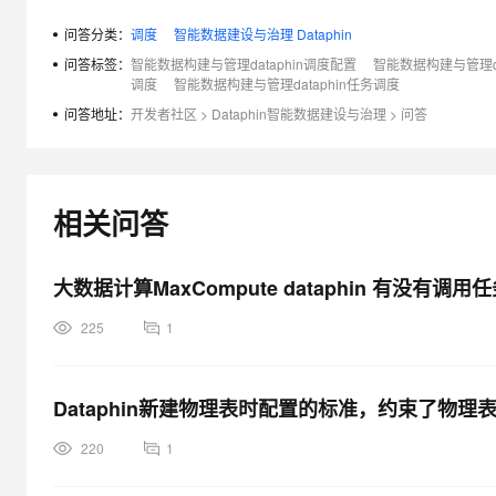
问答分类：
调度
智能数据建设与治理 Dataphin
问答标签：
智能数据构建与管理dataphin调度配置
智能数据构建与管理da
调度
智能数据构建与管理dataphin任务调度
问答地址：
开发者社区
>
Dataphin智能数据建设与治理
>
问答
相关问答
大数据计算MaxCompute dataphin 有没有调
225
1
Dataphin新建物理表时配置的标准，约束了物
220
1