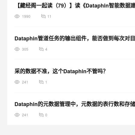
【藏经阁一起读（79）】读《Dataphin智能
1990
11
Dataphin管道任务的输出组件，能否做到每次
305
4
采的数据不准，这个Dataphin不管吗？
241
1
Dataphin的元数据管理中，元数据的表行数和
241
0