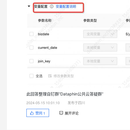
大模型解决方案
迁移与运维管理
快速部署 Dify，高效搭建 
专有云
10 分钟在聊天系统中增加
帮忙文档页面效果
此回答整理自钉群“Dataphin公共云答疑群”
2024-05-15 10:01:10
发布于四川
赞同
1
展开评论