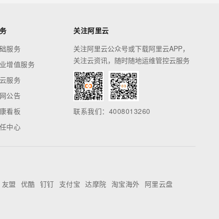
务
关注阿里云
础服务
关注阿里云公众号或下载阿里云APP，
关注云资讯，随时随地运维管控云服务
业增值服务
云服务
网公告
康看板
联系我们：4008013260
任中心
友盟
优酷
钉钉
支付宝
达摩院
淘宝海外
阿里云盘