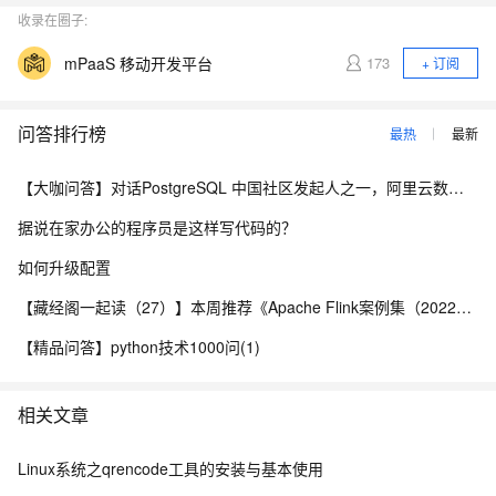
收录在圈子:
mPaaS 移动开发平台
173
+ 订阅
问答排行榜
最热
最新
【大咖问答】对话PostgreSQL 中国社区发起人之一，阿里云数据库高级专家 德哥
据说在家办公的程序员是这样写代码的？
如何升级配置
【藏经阁一起读（27）】本周推荐《Apache Flink案例集（2022版）》，你有哪些心得？
【精品问答】python技术1000问(1)
相关文章
Linux系统之qrencode工具的安装与基本使用