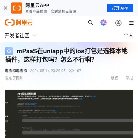
打开 APP
开发者社区
个人
mPaaS在uniapp中的ios打包是选择本地
插件，这样打包吗？怎么不行啊？
嘟嘟嘟嘟嘟嘟
2024-05-14 23:29:05
167
发布于四川
版权
举报