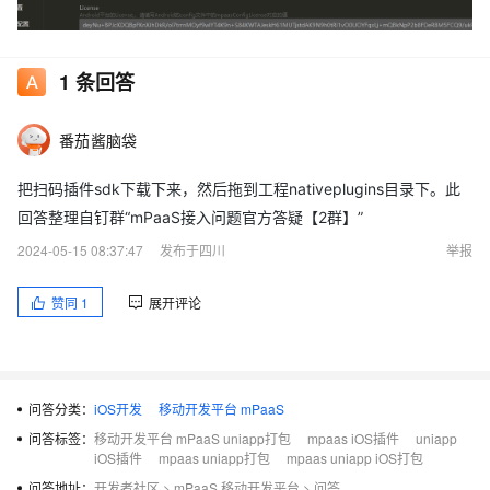
1
条回答
番茄酱脑袋
把扫码插件sdk下载下来，然后拖到工程nativeplugins目录下。此
回答整理自钉群“mPaaS接入问题官方答疑【2群】”
2024-05-15 08:37:47
发布于四川
举报
赞同
1
展开评论
问答分类：
iOS开发
移动开发平台 mPaaS
问答标签：
移动开发平台 mPaaS uniapp打包
mpaas iOS插件
uniapp
iOS插件
mpaas uniapp打包
mpaas uniapp iOS打包
问答地址：
开发者社区
>
mPaaS 移动开发平台
>
问答