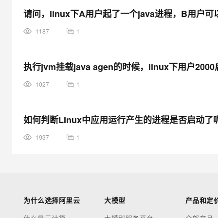
请问，linux下A用户起了一个java进程，B用户可以
1187
1
执行jvm挂载java agen的时候，linux下用户20
1027
1
如何判断LInux中应用运行产生的进程是否启动了
1937
1
为什么选择阿里云
大模型
产品和定