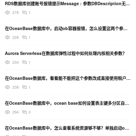
RDS数据库创建账号报错提示Message : 参数DBDescription无效怎么处理
278
1
在OceanBase数据库中，启动ob容器报错，怎么设置这两个参数？通过-e？
228
1
Aurora Serverless在数据库弹性过程中如何处理内核相关参数？
234
1
在OceanBase数据库，看看能不能把这个参数改成直接使用租户设置的值？
238
1
在OceanBase数据库中，ocean base如何设置表主键多分区自增？
294
0
在OceanBase数据库中，怎么查看系统资源够不够？单独启动observer-ce，提示没这个参数