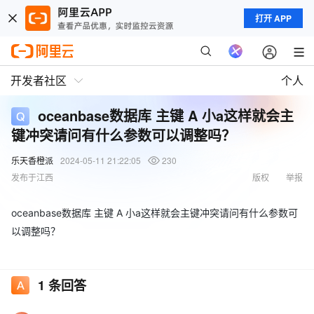
打开 APP
开发者社区
个人
oceanbase数据库 主键 A 小a这样就会主
键冲突请问有什么参数可以调整吗？
乐天香橙派
2024-05-11 21:22:05
230
发布于江西
版权
举报
oceanbase数据库 主键 A 小a这样就会主键冲突请问有什么参数可
以调整吗？
1
条回答