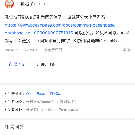
一颗橙子11111
我觉得可能A a识别为同等值了， 试试区分大小写看看
https://www.oceanbase.com/docs/common-oceanbase-
database-cn-1000000000751916
可以试试。如果不可以，可以
参考上面链接 —此回答来自钉群“[社区]技术答疑群OceanBase”
2024-05-11 22:54:53
发布于江西
举报
赞同
2
展开评论
问答分类：
OceanBase
数据库
问答标签：
云数据库OceanBase数据库主键
问答地址：
开发者社区
>
OceanBase
>
问答
相关问答