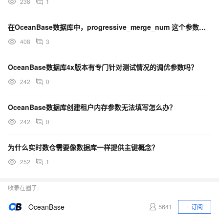
238
1
在OceanBase数据库中，progressive_merge_num 这个参数是多少呢？
408
3
OceanBase数据库4x版本有专门针对测试情况的调优参数吗？
242
0
OceanBase数据库创建租户内存参数无法填写怎么办？
242
0
为什么实时数仓需要像数据库一样提供主键概念？
252
1
收录在圈子:
OceanBase
5641
+ 订阅