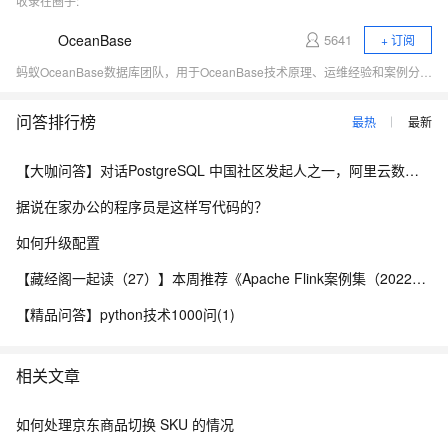
收录在圈子:
OceanBase
5641
+ 订阅
蚂蚁OceanBase数据库团队，用于OceanBase技术原理、运维经验和案例分享、对外交流。
问答排行榜
最热
最新
【大咖问答】对话PostgreSQL 中国社区发起人之一，阿里云数据库高级专家 德哥
据说在家办公的程序员是这样写代码的？
如何升级配置
【藏经阁一起读（27）】本周推荐《Apache Flink案例集（2022版）》，你有哪些心得？
【精品问答】python技术1000问(1)
相关文章
如何处理京东商品切换 SKU 的情况