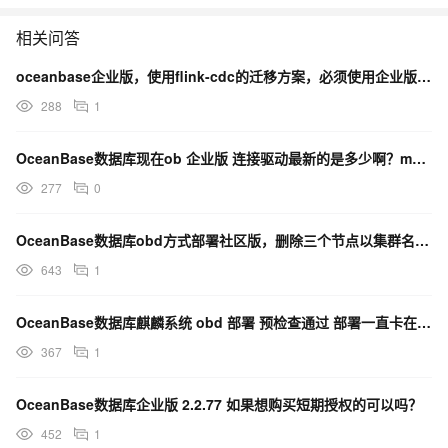
相关问答
oceanbase企业版，使用flink-cdc的迁移方案，必须使用企业版的oblogproxy吗？
288
1
OceanBase数据库现在ob 企业版 连接驱动最新的是多少啊？maven仓库
277
0
OceanBase数据库obd方式部署社区版，删除三个节点以集群名称命名的文件夹，哪位知道怎么操作？
643
1
OceanBase数据库麒麟系统 obd 部署 预检查通过 部署一直卡在 initialize啥原因
367
1
OceanBase数据库企业版 2.2.77 如果想购买短期授权的可以吗？
452
1