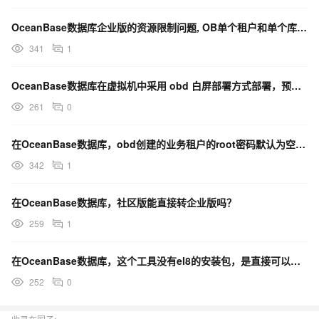
OceanBase数据库企业版的资源限制问题, OB单个租户和单个库, 建表数量的上限是多少?
341
1
OceanBase数据库在虚拟机中采用 obd 白屏部署方式部署，预检查通过后，最后部署失败是啥情况
261
0
在OceanBase数据库，obd创建的业务租户的root密码默认为空，那是不是连接的时候使用？
342
1
在OceanBase数据库，社区版能直接转企业版吗？
259
1
在OceanBase数据库，这个工具没有el8的安装包，是直接可以用el7安装在centos8上吗？
252
0