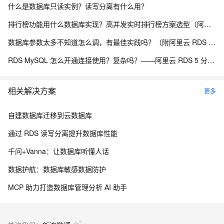
什么是数据库只读实例？读写分离有什么用？
排行榜功能用什么数据库实现？高并发实时排行榜方案选型（阿里云 Tair TairZset 实战）
数据库参数太多不知道怎么调，有最佳实践吗？（附阿里云 RDS 参数模板 + DAS 智能调参方案）
RDS MySQL 怎么开通连接使用？复杂吗？——阿里云 RDS 5 分钟上手全流程
相关解决方案
更多
自建数据库迁移到云数据库
通过 RDS 读写分离提升数据库性能
千问+Vanna：让数据库听懂人话
数据护航：数据库敏感数据防护
MCP 助力打造数据库管理分析 AI 助手