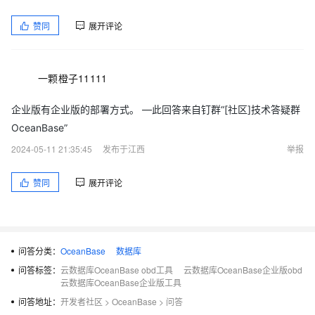
赞同
展开评论
一颗橙子11111
企业版有企业版的部署方式。 —此回答来自钉群“[社区]技术答疑群
OceanBase”
2024-05-11 21:35:45
发布于江西
举报
赞同
展开评论
问答分类：
OceanBase
数据库
问答标签：
云数据库OceanBase obd工具
云数据库OceanBase企业版obd
云数据库OceanBase企业版工具
问答地址：
开发者社区
>
OceanBase
>
问答