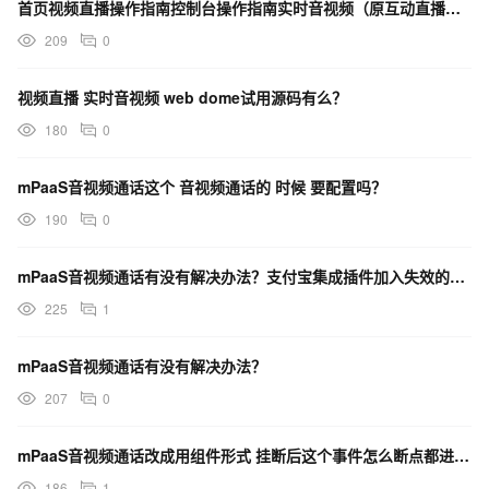
首页视频直播操作指南控制台操作指南实时音视频（原互动直播）Web Demo试用，需要完成什么操作？
209
0
视频直播 实时音视频 web dome试用源码有么？
180
0
mPaaS音视频通话这个 音视频通话的 时候 要配置吗？
190
0
mPaaS音视频通话有没有解决办法？支付宝集成插件加入失效的房间是重新创建了一个房间还没办法获取房间
225
1
mPaaS音视频通话有没有解决办法？
207
0
mPaaS音视频通话改成用组件形式 挂断后这个事件怎么断点都进不来 然后报错？
186
1