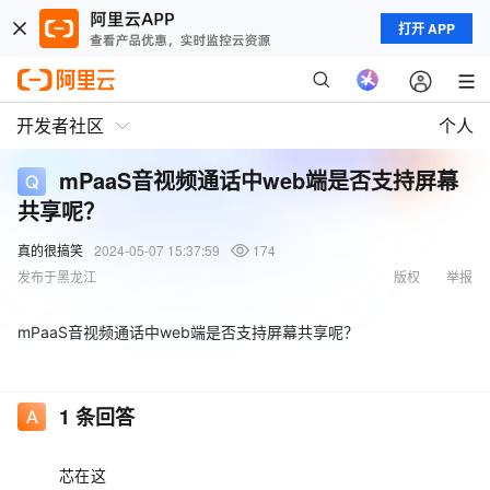
打开 APP
开发者社区
个人
mPaaS音视频通话中web端是否支持屏幕
共享呢？
真的很搞笑
2024-05-07 15:37:59
174
发布于黑龙江
版权
举报
mPaaS音视频通话中web端是否支持屏幕共享呢？
1
条回答
芯在这