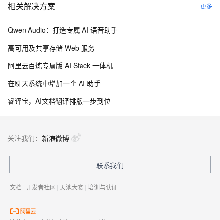
相关解决方案
更多
Qwen Audio：打造专属 AI 语音助手
高可用及共享存储 Web 服务
阿里云百炼专属版 AI Stack 一体机
在聊天系统中增加一个 AI 助手
睿译宝，AI文档翻译排版一步到位
关注我们：
新浪微博
联系我们
文档
|
开发者社区
|
天池大赛
|
培训与认证