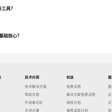
务工具？
基础核心？
价
技术内容
权益
服
技术解决方案
免费试用
基
帮助文档
解决方案免费试用
企
开发者社区
高校计划
迁
天池大赛
推荐返现计划
官