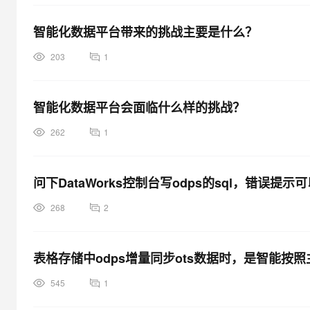
智能化数据平台带来的挑战主要是什么？
203
1
智能化数据平台会面临什么样的挑战？
262
1
问下DataWorks控制台写odps的sql，错
268
2
表格存储中odps增量同步ots数据时，是智能按
545
1