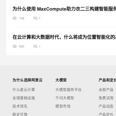
为什么使用 MaxCompute助力衣二三构建智能服
748
1
在云计算和大数据时代，什么将成为位置智能化的
595
1
为什么选择阿里云
大模型
产品和定
什么是云计算
大模型服务平台
全部产品
全球基础设施
千问大模型
免费试用
技术领先
模型市场
产品动态
稳定可靠
产品定价