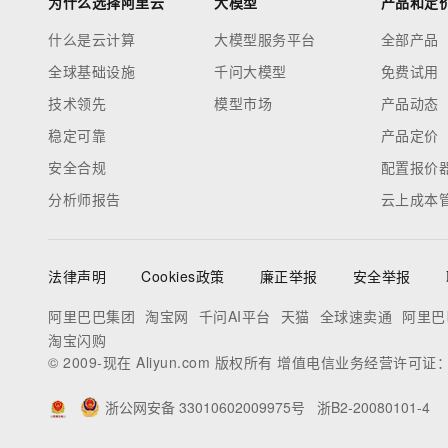
为什么选择阿里云
大模型
产品和定
什么是云计算
大模型服务平台
全部产品
全球基础设施
千问大模型
免费试用
技术领先
模型市场
产品动态
稳定可靠
产品定价
安全合规
配置报价
分析师报告
云上成本
法律声明
Cookies政策
廉正举报
安全举报
阿里巴巴集团
淘宝网
千问AI平台
天猫
全球速卖通
阿里巴
淘宝闪购
© 2009-现在 Aliyun.com 版权所有 增值电信业务经营许可证
浙公网安备 33010602009975号
浙B2-20080101-4