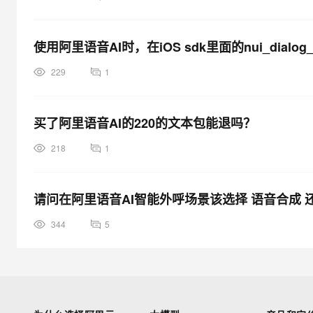
使用阿里语音AI时，在iOS sdk里面的nui_dialog_
229
1
买了阿里语音AI的220的文本包能退吗？
218
1
请问在阿里语音AI智能外呼场景该选择 语音合成 
344
5