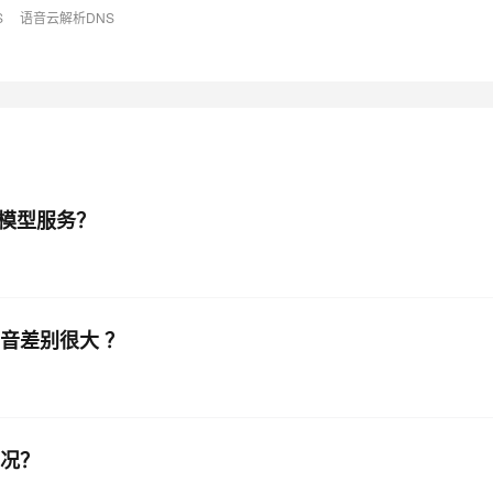
S
语音云解析DNS
AI 应用
10分钟微调：让0.6B模型媲美235B模
多模态数据信
型
依托云原生高可用架构,实现Dify私有化部署
用1%尺寸在特定领域达到大模型90%以上效果
一个 AI 助手
超强辅助，Bol
即刻拥有 DeepSeek-R1 满血版
在企业官网、通讯软件中为客户提供 AI 客服
多种方案随心选，轻松解锁专属 DeepSeek
大模型服务？
to parse request. "
跟语音差别很大 ？
情况？