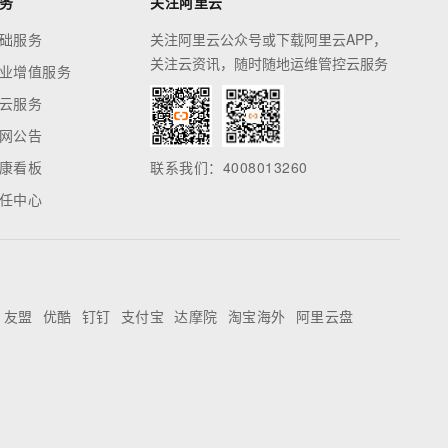
务
关注阿里云
础服务
关注阿里云公众号或下载阿里云APP，
关注云资讯，随时随地运维管控云服务
业增值服务
云服务
网公告
康看板
联系我们：4008013260
任中心
友盟
优酷
钉钉
支付宝
达摩院
淘宝海外
阿里云盘