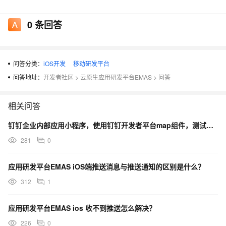
0
条回答
问答分类：
iOS开发
移动研发平台
问答地址：
开发者社区
>
云原生应用研发平台EMAS
>
问答
相关问答
钉钉企业内部应用小程序，使用钉钉开发者平台map组件，测试发现，ios端不展示marker，安卓可以
281
0
应用研发平台EMAS iOS端推送消息与推送通知的区别是什么？
312
1
应用研发平台EMAS ios 收不到推送怎么解决？
226
0