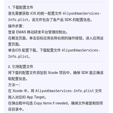
1. 下载配置文件
首先需要获取 iOS 的统一配置文件
AliyunEmasServices-
，该文件包含了各产品 SDK 的配置信息。
Info.plist
操作步骤
：
登录 EMAS 移动研发平台管理控制台。
在
概览
页面，单击目标应用名称右侧的操作按钮，进入
应用设
置
页面。
单击
iOS 配置下载
，下载配置文件
AliyunEmasServices-
。
Info.plist
2. 引用配置文件
将下载的配置文件添加到 Xcode 项目中，确保 SDK 能正确读
取配置信息。
方法一
：
在 Xcode 中，将
文件
AliyunEmasServices-Info.plist
拖入对应的 App Target。
在弹出框中勾选
Copy items if needed
，确保文件被复制到项
目目录中。