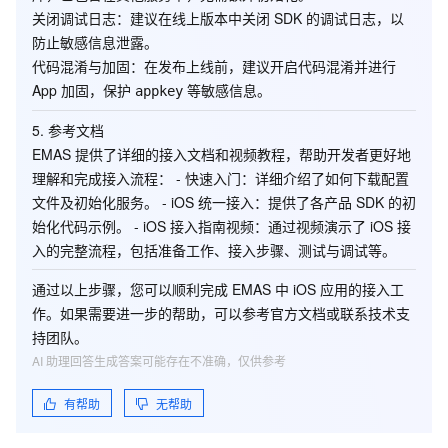
关闭调试日志
：建议在线上版本中关闭 SDK 的调试日志，以
防止敏感信息泄露。
代码混淆与加固
：在发布上线前，建议开启代码混淆并进行
App 加固，保护
等敏感信息。
appkey
5. 参考文档
EMAS 提供了详细的接入文档和视频教程，帮助开发者更好地
理解和完成接入流程： -
快速入门
：详细介绍了如何下载配置
文件及初始化服务。 -
iOS 统一接入
：提供了各产品 SDK 的初
始化代码示例。 -
iOS 接入指南视频
：通过视频演示了 iOS 接
入的完整流程，包括准备工作、接入步骤、测试与调试等。
通过以上步骤，您可以顺利完成 EMAS 中 iOS 应用的接入工
作。如果需要进一步的帮助，可以参考官方文档或联系技术支
持团队。
AI 助理回答生成答案可能存在不准确，仅供参考
有帮助
无帮助