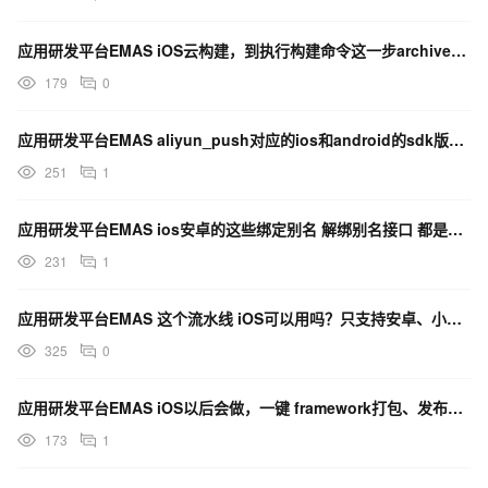
应用研发平台EMAS iOS云构建，到执行构建命令这一步archive失败，怎么解决？
179
0
应用研发平台EMAS aliyun_push对应的ios和android的sdk版本，都是多少？
251
1
应用研发平台EMAS ios安卓的这些绑定别名 解绑别名接口 都是共用的吧？
231
1
应用研发平台EMAS 这个流水线 iOS可以用吗？只支持安卓、小程序？
325
0
应用研发平台EMAS iOS以后会做，一键 framework打包、发布正式版本？
173
1