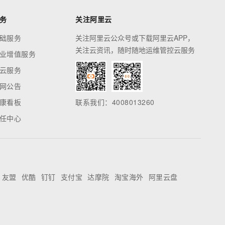
务
关注阿里云
础服务
关注阿里云公众号或下载阿里云APP，
关注云资讯，随时随地运维管控云服务
业增值服务
云服务
网公告
康看板
联系我们：4008013260
任中心
友盟
优酷
钉钉
支付宝
达摩院
淘宝海外
阿里云盘