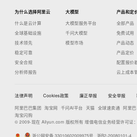
为什么选择阿里云
大模型
产品和定
什么是云计算
大模型服务平台
全部产品
全球基础设施
千问大模型
免费试用
技术领先
模型市场
产品动态
稳定可靠
产品定价
安全合规
配置报价
分析师报告
云上成本
法律声明
Cookies政策
廉正举报
安全举报
阿里巴巴集团
淘宝网
千问AI平台
天猫
全球速卖通
阿里巴
淘宝闪购
© 2009-现在 Aliyun.com 版权所有 增值电信业务经营许可证
浙公网安备 33010602009975号
浙B2-20080101-4