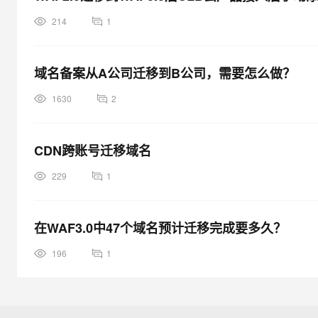
214
1
域名备案从A公司迁移到B公司，需要怎么做？
1630
2
CDN跨账号迁移域名
229
1
在WAF3.0中47个域名预计迁移完成要多久？
196
1