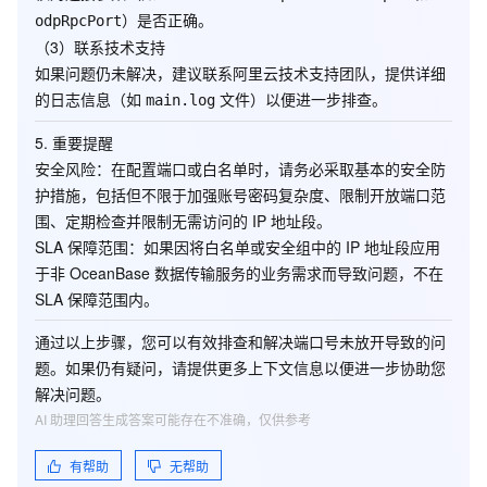
）是否正确。
odpRpcPort
（3）联系技术支持
如果问题仍未解决，建议联系阿里云技术支持团队，提供详细
的日志信息（如
文件）以便进一步排查。
main.log
5.
重要提醒
安全风险
：在配置端口或白名单时，请务必采取基本的安全防
护措施，包括但不限于加强账号密码复杂度、限制开放端口范
围、定期检查并限制无需访问的 IP 地址段。
SLA 保障范围
：如果因将白名单或安全组中的 IP 地址段应用
于非 OceanBase 数据传输服务的业务需求而导致问题，不在
SLA 保障范围内。
通过以上步骤，您可以有效排查和解决端口号未放开导致的问
题。如果仍有疑问，请提供更多上下文信息以便进一步协助您
解决问题。
AI 助理回答生成答案可能存在不准确，仅供参考
有帮助
无帮助