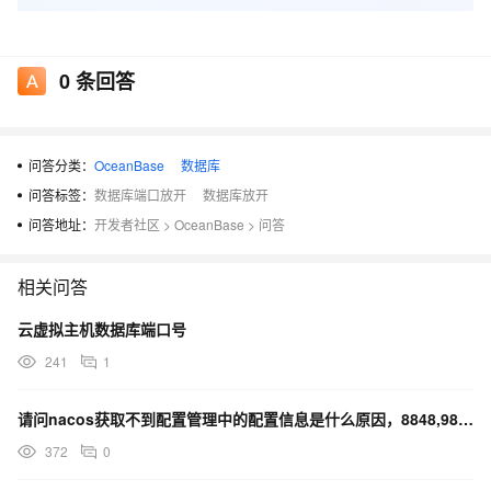
0
条回答
问答分类：
OceanBase
数据库
问答标签：
数据库端口放开
数据库放开
问答地址：
开发者社区
>
OceanBase
>
问答
相关问答
云虚拟主机数据库端口号
241
1
请问nacos获取不到配置管理中的配置信息是什么原因，8848,9848端口也都放开了
372
0