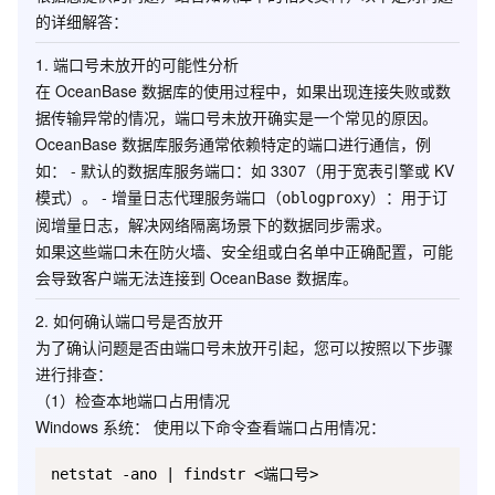
的详细解答：
1.
端口号未放开的可能性分析
在 OceanBase 数据库的使用过程中，如果出现连接失败或数
据传输异常的情况，
端口号未放开
确实是一个常见的原因。
OceanBase 数据库服务通常依赖特定的端口进行通信，例
如： -
默认的数据库服务端口
：如 3307（用于宽表引擎或 KV
模式）。 -
增量日志代理服务端口
（
）：用于订
oblogproxy
阅增量日志，解决网络隔离场景下的数据同步需求。
如果这些端口未在防火墙、安全组或白名单中正确配置，可能
会导致客户端无法连接到 OceanBase 数据库。
2.
如何确认端口号是否放开
为了确认问题是否由端口号未放开引起，您可以按照以下步骤
进行排查：
（1）检查本地端口占用情况
Windows 系统
： 使用以下命令查看端口占用情况：