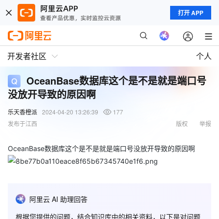
打开 APP
开发者社区
个人
OceanBase数据库这个是不是就是端口号
没放开导致的原因啊
乐天香橙派
2024-04-20 13:26:39
177
发布于江西
版权
举报
OceanBase数据库这个是不是就是端口号没放开导致的原因啊
阿里云 AI 助理回答
根据您提供的问题，结合知识库中的相关资料，以下是对问题