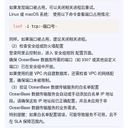
如果发现端口被占用，可以关闭相关进程后重试。
Linux 或 macOS 系统
： 使用以下命令查看端口占用情况：
lsof
 -i tcp:
<
端口号
>
同样，如果端口被占用，建议关闭相关进程。
（2）检查安全组或防火墙配置
登录阿里云控制台，进入
安全组规则
配置页面。
确保 OceanBase 数据库所需的端口（如 3307 或其他自定义
端口）已在安全组中开放。
如果使用的是 VPC 内自建数据库，还需检查 VPC 的网络配
置，确保端口未被限制。
（3）验证 OceanBase 数据传输服务的白名单配置
OceanBase 数据传输服务会自动或手动添加白名单 IP 地址
段。请确保这些 IP 地址段已正确配置，并且未应用于非
OceanBase 数据传输服务的业务需求。
特别提醒
：如果白名单配置错误，可能导致服务不可用，且不
在 SLA 保障范围内。