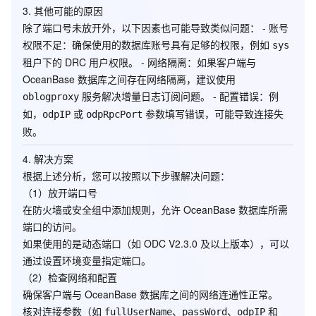
3.
其他可能的原因
除了端口号未放开外，以下因素也可能导致类似问题： -
账号
权限不足
：确保使用的数据库账号具有足够的权限，例如
sys
租户下的 DRC 用户权限。 -
网络隔离
：如果客户端与
OceanBase 数据库之间存在网络隔离，建议使用
服务解决增量日志订阅问题。 -
配置错误
：例
oblogproxy
如，
或
参数填写错误，可能导致连接失
odpIP
odpRpcPort
败。
4.
解决方案
根据上述分析，您可以按照以下步骤解决问题：
（1）放开端口号
在防火墙或安全组中添加规则，允许 OceanBase 数据库所需
端口的访问。
如果使用的是动态端口（如 ODC V2.3.0 及以上版本），可以
通过设置环境变量指定端口。
（2）检查网络和配置
确保客户端与 OceanBase 数据库之间的网络连通性正常。
核对连接参数（如
、
、
和
fullUserName
passWord
odpIP