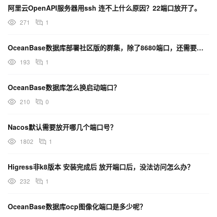
阿里云OpenAPI服务器用ssh 连不上什么原因？22端口放开了。
271
1
OceanBase数据库部署社区版的群集，除了8680端口，还需要开放什么端口吗？
193
1
OceanBase数据库怎么换启动端口？
210
0
Nacos默认需要放开哪几个端口号？
1802
1
Higress非k8版本 安装完成后 放开端口后，没法访问怎么办？
232
1
OceanBase数据库ocp图像化端口是多少呢？