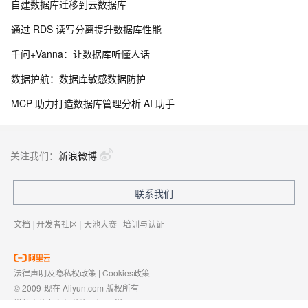
自建数据库迁移到云数据库
通过 RDS 读写分离提升数据库性能
千问+Vanna：让数据库听懂人话
数据护航：数据库敏感数据防护
MCP 助力打造数据库管理分析 AI 助手
关注我们：
新浪微博
联系我们
文档
|
开发者社区
|
天池大赛
|
培训与认证
法律声明及隐私权政策
|
Cookies政策
© 2009-现在 Aliyun.com 版权所有
增值电信业务经营许可证：
浙B2-20080101