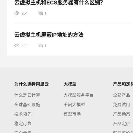
云虚拟主机和ECS服务器有什么区别？
251
1
云虚拟主机屏蔽IP地址的方法
411
1
为什么选择阿里云
大模型
产品和定
什么是云计算
大模型服务平台
全部产品
全球基础设施
千问大模型
免费试用
技术领先
模型市场
产品动态
稳定可靠
产品定价
安全合规
配置报价