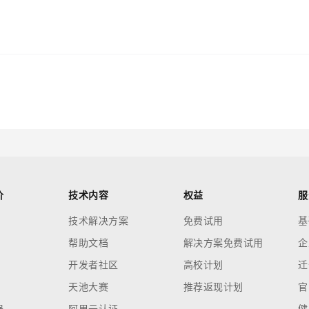
价
技术内容
权益
服
技术解决方案
免费试用
基
帮助文档
解决方案免费试用
企
开发者社区
高校计划
迁
天池大赛
推荐返现计划
官
器
阿里云认证
健