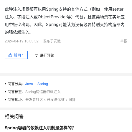
此种注入场景都可以用Spring支持的其他方式（例如，使用setter
注入、字段注入或ObjectProvider等）代替，且这类场景在实际应
用中极少出现。因此，Spring可能认为没有必要特别支持构造器内
的强依赖注入。
2024-04-19 16:03:52
发布于安徽
举报
赞同
1
展开评论
问答分类：
Java
Spring
问答标签：
Spring构造器依赖注入
问答地址：
开发者社区
>
开发与运维
>
问答
相关问答
Spring容器的依赖注入机制是怎样的？