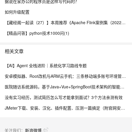
据说在家办公的程序员是这样写代码的？
如何升级配置
【藏经阁一起读（27）】本周推荐《Apache Flink案例集（2022版）》，你有哪些心得？
【精品问答】python技术1000问(1)
相关文章
【AI】Agent 全栈进阶｜系统化学习路线专题
安卓模拟器、Root改机与ARM云手机：三条移动端多账号环境管理路径的工程实测手记
医院随访系统源码，基于Java+Vue+SpringBoot技术架构的智能化管理平台
没有实习经历，测试简历怎么写才能拿到面试？3个方法亲测有效
JMeter下载、安装、汉化、插件配置、压测一篇搞定（附官网安装包）
关注我们：
新浪微博