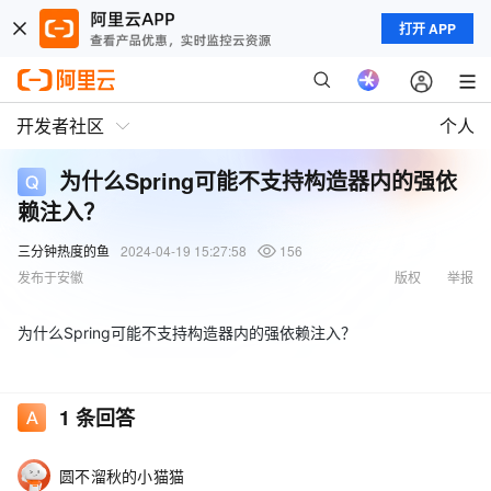
打开 APP
开发者社区
个人
为什么Spring可能不支持构造器内的强依
赖注入？
三分钟热度的鱼
2024-04-19 15:27:58
156
发布于安徽
版权
举报
为什么Spring可能不支持构造器内的强依赖注入？
1
条回答
圆不溜秋的小猫猫