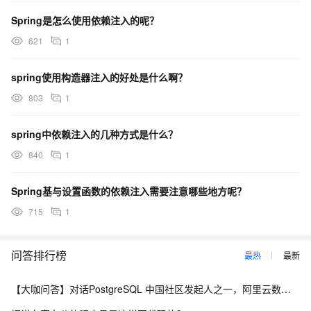
Spring是怎么使用依赖注入的呢？
621
1
spring使用构造器注入的好处是什么啊？
803
1
spring中依赖注入的几种方式是什么？
840
1
Spring基与设置函数的依赖注入需要注意哪些地方呢？
715
1
问答排行榜
最热
最新
【大咖问答】对话PostgreSQL 中国社区发起人之一，阿里云数据库高级专家 德哥