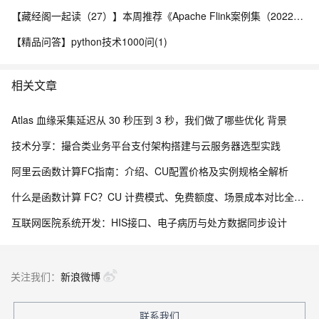
【藏经阁一起读（27）】本周推荐《Apache Flink案例集（2022版）》，你有哪些心得？
【精品问答】python技术1000问(1)
相关文章
Atlas 血缘采集延迟从 30 秒压到 3 秒，我们做了哪些优化 背景
技术分享：撮合类业务平台支付架构搭建与云服务器选型实践
阿里云函数计算FC指南：介绍、CU配置价格及实例规格全解析
什么是函数计算 FC？CU 计费模式、免费额度、场景成本对比全说明
互联网医院系统开发：HIS接口、电子病历与处方数据同步设计
关注我们：
新浪微博
联系我们