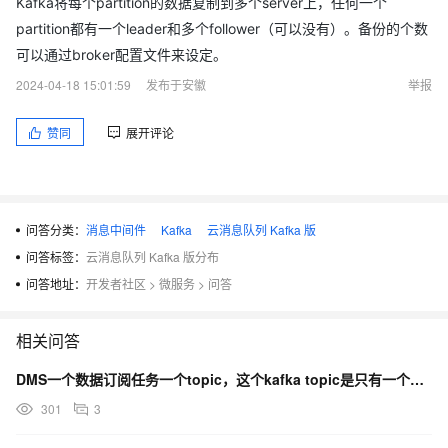
Kafka将每个partition的数据复制到多个server上，任何一个
partition都有一个leader和多个follower（可以没有）。备份的个数
可以通过broker配置文件来设定。
2024-04-18 15:01:59
发布于安徽
举报
赞同
展开评论
问答分类：
消息中间件
Kafka
云消息队列 Kafka 版
问答标签：
云消息队列 Kafka 版分布
问答地址：
开发者社区
>
微服务
>
问答
相关问答
DMS一个数据订阅任务一个topic，这个kafka topic是只有一个partition么？
301
3