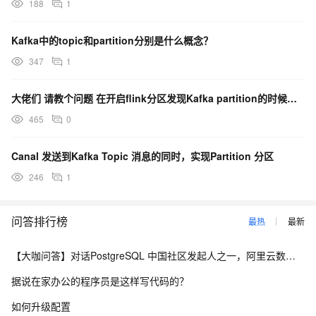
188
1
Kafka中的topic和partition分别是什么概念？
347
1
大佬们 请教个问题 在开启flink分区发现Kafka partition的时候，扩分区后会导致任？
465
0
Canal 发送到Kafka Topic 消息的同时，实现Partition 分区
246
1
问答排行榜
最热
最新
【大咖问答】对话PostgreSQL 中国社区发起人之一，阿里云数据库高级专家 德哥
据说在家办公的程序员是这样写代码的？
如何升级配置