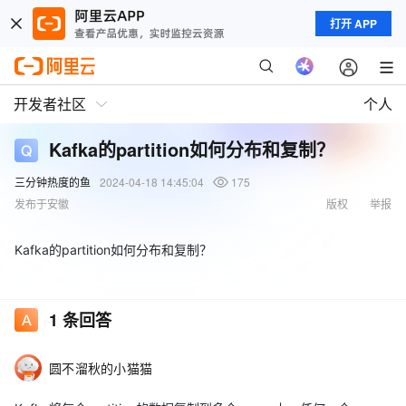
打开 APP
开发者社区
个人
Kafka的partition如何分布和复制？
三分钟热度的鱼
2024-04-18 14:45:04
175
发布于安徽
版权
举报
Kafka的partition如何分布和复制？
1
条回答
圆不溜秋的小猫猫