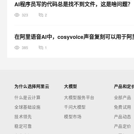
AI程序员写的代码总是找不到文件，这是啥问题？
323
2
在阿里语音AI中，cosyvoice声音复刻可以用
385
1
为什么选择阿里云
大模型
产品和定
什么是云计算
大模型服务平台
全部产品
全球基础设施
千问大模型
免费试用
技术领先
模型市场
产品动态
稳定可靠
产品定价