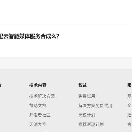
于阿里云智能媒体服务合成么？
价
技术内容
权益
服
技术解决方案
免费试用
基
帮助文档
解决方案免费试用
企
开发者社区
高校计划
迁
天池大赛
推荐返现计划
官