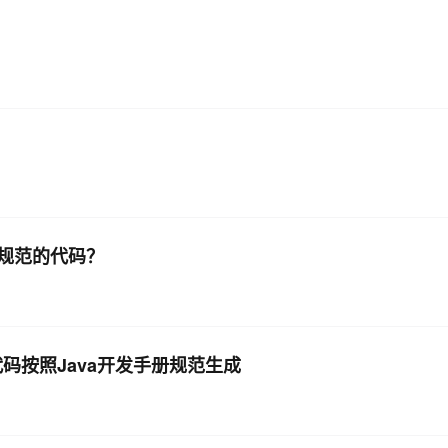
规范的代码？
代码按照Java开发手册规范生成