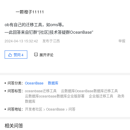
一颗橙子11111
ob有自己的迁移工具，如oms等。
—此回答来自钉群“[社区]技术答疑群OceanBase”
2024-04-13 15:32:42
发布于江西
举报
赞同
4
展开评论
问答分类：
OceanBase
数据库
问答标签：
oceanbase迁移工具
云数据库OceanBase数据库迁移工具
云数据库oceanbase数据库企业版部署
企业版迁移工具
政务
数据库
问答地址：
开发者社区
>
OceanBase
>
问答
相关问答