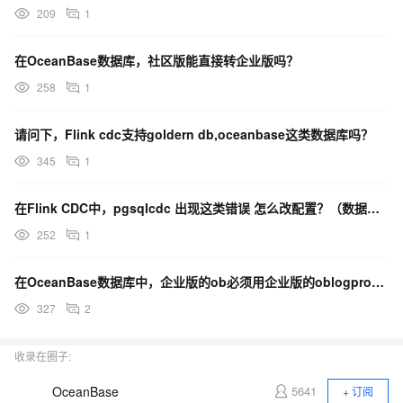
209
1
在OceanBase数据库，社区版能直接转企业版吗？
258
1
请问下，Flink cdc支持goldern db,oceanbase这类数据库吗？
345
1
在Flink CDC中，pgsqlcdc 出现这类错误 怎么改配置？（数据库连接断开）
252
1
在OceanBase数据库中，企业版的ob必须用企业版的oblogproxy吗？
327
2
收录在圈子:
OceanBase
5641
+ 订阅