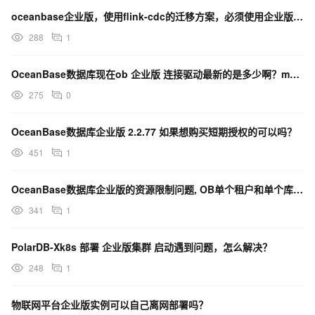
oceanbase企业版，使用flink-cdc的迁移方案，必须使用企业版的oblogproxy吗？
288
1
OceanBase数据库现在ob 企业版 连接驱动最新的是多少啊？maven仓库
275
0
OceanBase数据库企业版 2.2.77 如果想购买短期授权的可以吗？
451
1
OceanBase数据库企业版的资源限制问题, OB单个租户和单个库, 建表数量的上限是多少?
341
1
PolarDB-Xk8s 部署 企业版集群 启动遇到问题，怎么解决？
248
1
物联网平台企业版实例可以自己离网部署吗？