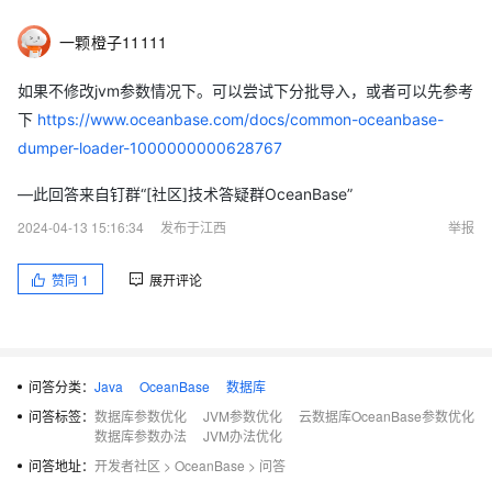
一颗橙子11111
如果不修改jvm参数情况下。可以尝试下分批导入，或者可以先参考
下
https://www.oceanbase.com/docs/common-oceanbase-
dumper-loader-1000000000628767
—此回答来自钉群“[社区]技术答疑群OceanBase”
2024-04-13 15:16:34
发布于江西
举报
赞同
1
展开评论
问答分类：
Java
OceanBase
数据库
问答标签：
数据库参数优化
JVM参数优化
云数据库OceanBase参数优化
数据库参数办法
JVM办法优化
问答地址：
开发者社区
>
OceanBase
>
问答