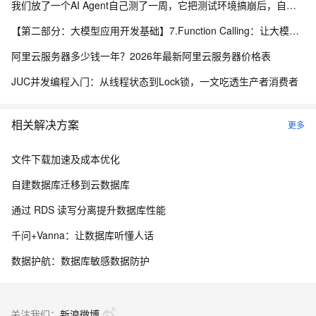
我们放了一个AI Agent自己测了一周，它把测试环境搞崩后，自己写了复盘报告申请了运维权限
【第二部分：大模型应用开发基础】7.Function Calling：让大模型调用真实程序能力
阿里云服务器多少钱一年？2026年最新阿里云服务器价格表
JUC并发编程入门：从线程状态到Lock锁，一文吃透生产者消费者
相关解决方案
更多
文件下载加速及成本优化
自建数据库迁移到云数据库
通过 RDS 读写分离提升数据库性能
千问+Vanna：让数据库听懂人话
数据护航：数据库敏感数据防护
关注我们：
新浪微博