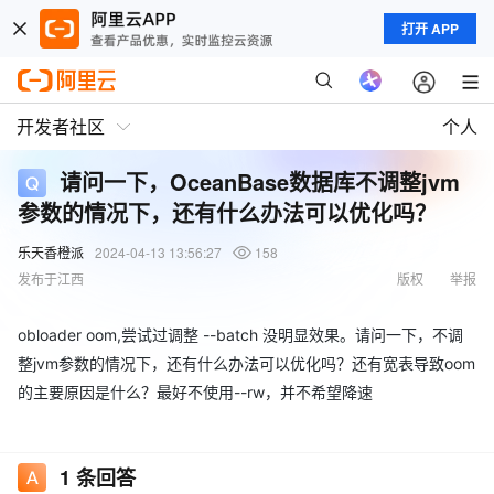
打开 APP
开发者社区
个人
请问一下，OceanBase数据库不调整jvm
参数的情况下，还有什么办法可以优化吗？
乐天香橙派
2024-04-13 13:56:27
158
发布于江西
版权
举报
obloader oom,尝试过调整 --batch 没明显效果。请问一下，不调
整jvm参数的情况下，还有什么办法可以优化吗？还有宽表导致oom
的主要原因是什么？最好不使用--rw，并不希望降速
1
条回答