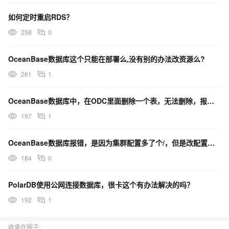
如何定时重启RDS？
258
0
OceanBase数据库这个只能在部署么,没有别的办法改资源么?
261
1
OceanBase数据库中，在ODC里面删除一个表，无法删除，报这个错，请问有什么办法能删除这个表吗
197
1
OceanBase数据库报错，是因为集群配置多了个/，但是改配置集群需要重装，这种情况有办法绕过么？
184
0
PolarDB使用公网连接数据库，很卡这个有办法解决的吗？
192
1
收录在圈子: