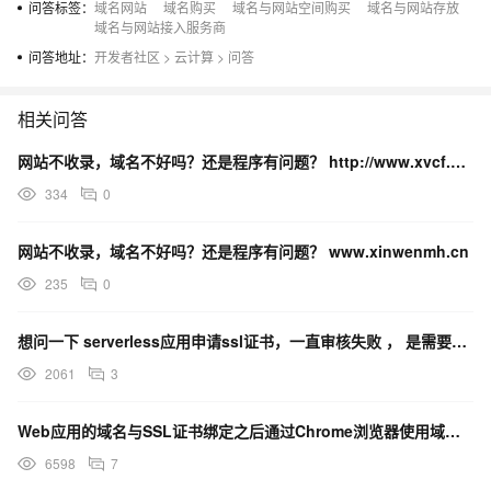
问答标签：
域名网站
域名购买
域名与网站空间购买
域名与网站存放
域名与网站接入服务商
问答地址：
开发者社区
>
云计算
>
问答
相关问答
网站不收录，域名不好吗？还是程序有问题？ http://www.xvcf.cn但是首页和内页都不收录
334
0
网站不收录，域名不好吗？还是程序有问题？ www.xinwenmh.cn
235
0
想问一下 serverless应用申请ssl证书，一直审核失败 ， 是需要自己购买域名绑定吗？ 如果
2061
3
Web应用的域名与SSL证书绑定之后通过Chrome浏览器使用域名访问网站失败
6598
7