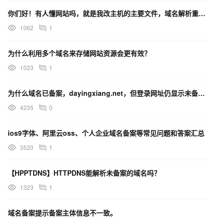
你们好！有人懂网站吗，就是我改主机的主要文件，域名解析重新生效需要多久[思考]
1062
1
为什么利用多个域名来存储网站资源会更有效？
1023
1
为什么域名已备案，dayingxiang.net，但登录网址仍显示未备案？
4235
0
ios9字体、阿里云oss、个人企业域名备案等常见问题和答案汇总
3520
1
【HPPTDNS】HTTPDNS能解析未备案的域名吗？
1323
1
域名备案提示备案主体信息不一致。