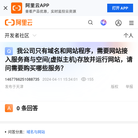
打开 APP
开发者社区
个人
我公司只有域名和网站程序，需要网站接
入服务商与空间(虚拟主机)存放并运行网站，请
问需要购买哪些服务？
1467766251088735
2024-04-11 15:34:01
155
发布于天津
版权
举报
0
条回答
问答分类：
域名与网站