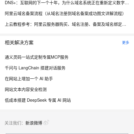
DNS+：互联网的下一个十年，为什么域名系统正在重新定义数字生态？ ——解读《“DNS+”发展白皮书（2023）》
阿里云域名备案流程（从域名注册到域名备案成功图文详解流程）
上云教程参考：阿里云服务器购买、域名注册、备案及域名绑定全流程指南
相关解决方案
更多
通义灵码一站式定制专属MCP服务
千问与 LangChain 搭建对话服务
在网站上增加一个 AI 助手
网站文本内容安全检测
低成本搭建 DeepSeek 专属 AI 网站
关注我们：
新浪微博