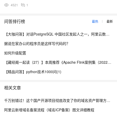
4521
1
问答排行榜
最热
最新
【大咖问答】对话PostgreSQL 中国社区发起人之一，阿里云数据库高级专家 德哥
据说在家办公的程序员是这样写代码的？
如何升级配置
【藏经阁一起读（27）】本周推荐《Apache Flink案例集（2022版）》，你有哪些心得？
【精品问答】python技术1000问(1)
相关文章
千万别错过！这个国产开源项目彻底改变了你的域名资产管理方式，收藏它相当于多一个安全专家！
阿里云新增域名备案流程（域名ICP备案）图文详细教程