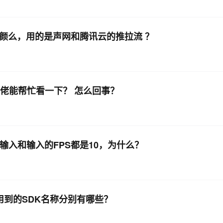
n的美颜么，用的是声网和腾讯云的推拉流 ？
大佬能帮忙看一下？ 怎么回事？
，输入和输入的FPS都是10，为什么？
用到的SDK名称分别有哪些？