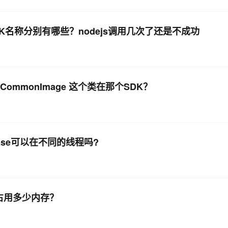
K名称分别有哪些？nodejs调用几次了还是不成功
ommonImage 这个类在那个SDK？
elease可以在不同的线程吗?
会占用多少内存？