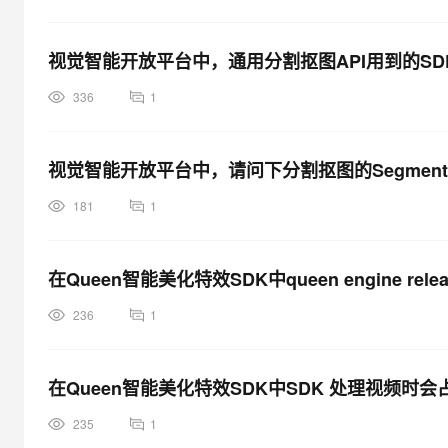
视觉智能开放平台中，通用分割抠图API用到的SD
336
1
视觉智能开放平台中，请问下分割抠图的SegmentC
181
1
在Queen智能美化特效SDK中queen engine r
236
1
在Queen智能美化特效SDK中SDK 处理视频时
235
1