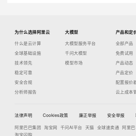
为什么选择阿里云
大模型
产品和定
什么是云计算
大模型服务平台
全部产品
全球基础设施
千问大模型
免费试用
技术领先
模型市场
产品动态
稳定可靠
产品定价
安全合规
配置报价
分析师报告
云上成本
法律声明
Cookies政策
廉正举报
安全举报
阿里巴巴集团
淘宝网
千问AI平台
天猫
全球速卖通
阿里巴
淘宝闪购