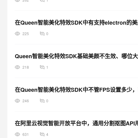
在Queen智能美化特效SDK中有支持electro
225
0
Queen智能美化特效SDK基础美颜不生效、哪位
218
1
在Queen智能美化特效SDK中不管FPS设置多少
246
0
在阿里云视觉智能开放平台中，通用分割抠图API
631
4