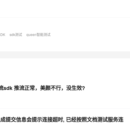
SDK
sdk测试
queen智能测试
 推流sdk 推流正常，美颜不行，没生效?
生成提交信息会提示连接超时, 已经按照文档测试服务连