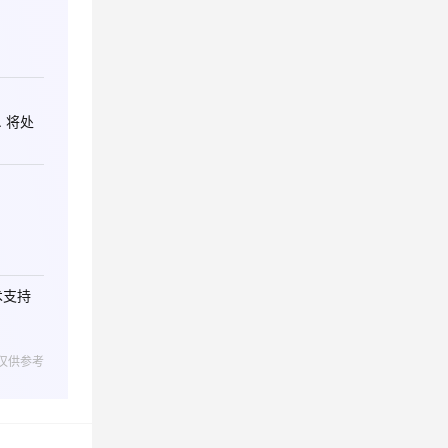
 将处
术支持
仅供参考