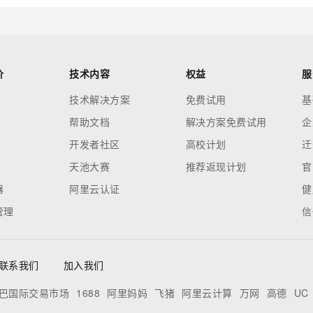
价
技术内容
权益
服
技术解决方案
免费试用
基
帮助文档
解决方案免费试用
企
开发者社区
高校计划
迁
天池大赛
推荐返现计划
官
器
阿里云认证
健
管理
信
联系我们
加入我们
巴国际交易市场
1688
阿里妈妈
飞猪
阿里云计算
万网
高德
UC