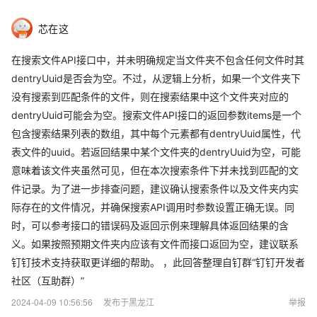
芯在这
在搜索文件API接口中，并未明确规定当文件夹不包含任何文件时其
dentryUuid是否会为空。不过，从逻辑上分析，如果一个文件夹下
没有搜索到匹配条件的文件，则在搜索结果中这个文件夹对应的
dentryUuid可能会为空。搜索文件API接口的返回参数items是一个
包含搜索结果列表的数组，其中每个元素都有dentryUuid属性，代
表文件的uuid。若返回结果中某个文件夹的dentryUuid为空，可能
意味着该文件夹虽然可见，但在本次搜索条件下并未找到匹配的文
件记录。为了进一步排查问题，建议确认搜索条件以及文件夹内实
际存在的文件情况，并确保搜索API调用时参数设置正确无误。同
时，可以参考接口的错误码及返回示例来理解具体返回结果的含
义。如果按照预期文件夹内应该有文件而接口返回为空，建议联系
钉钉技术支持获取更详细的帮助。 ，此回答整理自钉群“钉钉开发者
社区（互助群）”
2024-04-09 10:56:56
发布于黑龙江
举报