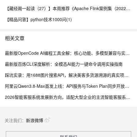
【藏经阁一起读（27）】本周推荐《Apache Flink案例集（2022版）》，你有哪些心得？
【精品问答】python技术1000问(1)
相关文章
最新版OpenCode AI编程工具全解：核心功能、多模型兼容与实战应用指南
最新版百炼CLI深度解析：全模态AI能力一键命令调用实操指南
踩坑实录：用1688图片搜索API，解决美客多货源溯源的真实项目经历
阿里云Qwen3.8-Max首发上线：API服务与Token Plan同步开放全解析
2026智能客服系统发展新方向，适配大型企业的主流智能客服系统评测
关注我们：
新浪微博