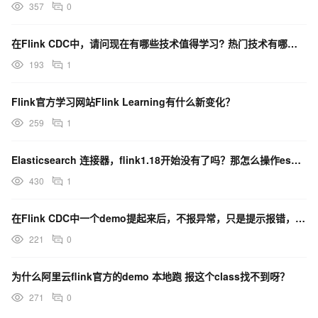
357
0
在Flink CDC中，请问现在有哪些技术值得学习? 热门技术有哪些推荐？
193
1
Flink官方学习网站Flink Learning有什么新变化？
259
1
Elasticsearch 连接器，flink1.18开始没有了吗？那怎么操作es呢？
430
1
在Flink CDC中一个demo提起来后，不报异常，只是提示报错，请问这是什么问题？
221
0
为什么阿里云flink官方的demo 本地跑 报这个class找不到呀？
271
0