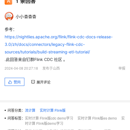
1
条回答
小小杳杳杳
参考：
https://nightlies.apache.org/flink/flink-cdc-docs-release-
3.0/zh/docs/connectors/legacy-flink-cdc-
sources/tutorials/build-streaming-etl-tutorial/
.此回答来自钉群Flink CDC 社区 。
2024-04-08 20:27:18
发布于山西
举报
赞同
展开评论
问答分类：
流计算
实时计算 Flink版
问答标签：
实时计算 Flink版cdc demo学习
实时计算 Flink版es demo
实
时计算 Flink版demo学习