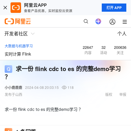
打开 APP
开发者社区
个人
大数据与机器学习
22647
32
200636
内容
活动
关注
实时计算 Flink
求一份 flink cdc to es 的完整demo学习
？
小小鹿鹿鹿
2024-04-08 20:03:15
118
发布于山西
版权
举报
求一份 flink cdc to es 的完整demo学习 ？