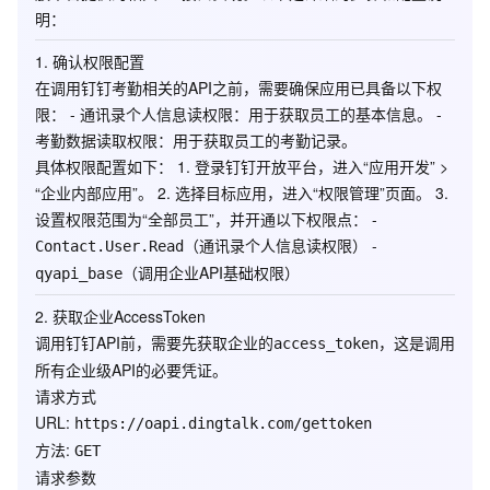
明：
1. 确认权限配置
在调用钉钉考勤相关的API之前，需要确保应用已具备以下权
限： -
通讯录个人信息读权限
：用于获取员工的基本信息。 -
考勤数据读取权限
：用于获取员工的考勤记录。
具体权限配置如下： 1. 登录钉钉开放平台，进入“应用开发” >
“企业内部应用”。 2. 选择目标应用，进入“权限管理”页面。 3.
设置权限范围为“全部员工”，并开通以下权限点： -
（通讯录个人信息读权限） -
Contact.User.Read
（调用企业API基础权限）
qyapi_base
2. 获取企业AccessToken
调用钉钉API前，需要先获取企业的
，这是调用
access_token
所有企业级API的必要凭证。
请求方式
URL
:
https://oapi.dingtalk.com/gettoken
方法
:
GET
请求参数