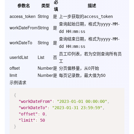
必
参数名
类型
描述
填
access_token
String
是
上一步获取的
access_token
查询起始日期，格式为
yyyy-MM-
workDateFrom
String
是
dd HH:mm:ss
查询结束日期，格式为
yyyy-MM-
workDateTo
String
是
dd HH:mm:ss
员工ID列表，若为空则查询所有员
userIdList
List
否
工
offset
Number
是
分页偏移量，从0开始
limit
Number
是
每页记录数，最大值为50
示例请求
{
"workDateFrom"
:
"2023-01-01 00:00:00"
,
"workDateTo"
:
"2023-01-31 23:59:59"
,
"offset"
:
0
,
"limit"
:
50
}