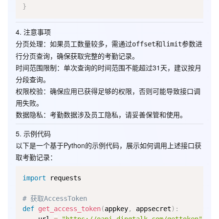
}
4. 注意事项
分页处理
：如果员工数量较多，需通过
和
参数进
offset
limit
行分页查询，确保获取完整的考勤记录。
时间范围限制
：单次查询的时间范围不能超过31天，建议按月
分段查询。
权限校验
：确保应用已获得足够的权限，否则可能导致接口调
用失败。
数据隐私
：考勤数据涉及员工隐私，请妥善保管和使用。
5. 示例代码
以下是一个基于Python的示例代码，展示如何调用上述接口获
取考勤记录：
import
 requests

# 获取AccessToken
def
get_access_token
(
appkey
,
 appsecret
)
: