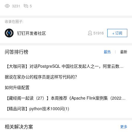
3231
5
收录在圈子:
钉钉开发者社区
51916
+ 订阅
问答排行榜
最热
最新
【大咖问答】对话PostgreSQL 中国社区发起人之一，阿里云数据库高级专家 德哥
据说在家办公的程序员是这样写代码的？
如何升级配置
【藏经阁一起读（27）】本周推荐《Apache Flink案例集（2022版）》，你有哪些心得？
【精品问答】python技术1000问(1)
相关解决方案
更多