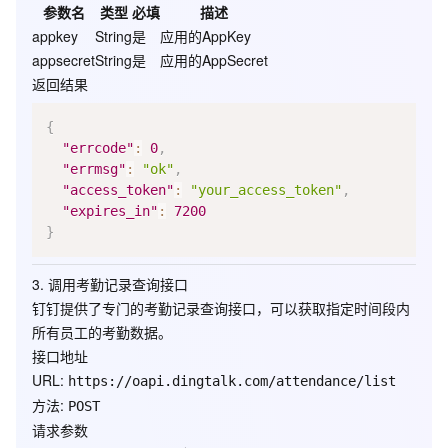
参数名
类型
必填
描述
appkey
String
是
应用的AppKey
appsecret
String
是
应用的AppSecret
返回结果
{
"errcode"
:
0
,
"errmsg"
:
"ok"
,
"access_token"
:
"your_access_token"
,
"expires_in"
:
7200
}
3. 调用考勤记录查询接口
钉钉提供了专门的考勤记录查询接口，可以获取指定时间段内
所有员工的考勤数据。
接口地址
URL
:
https://oapi.dingtalk.com/attendance/list
方法
:
POST
请求参数