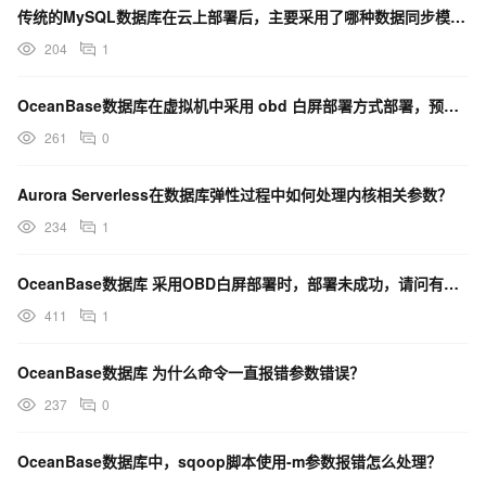
传统的MySQL数据库在云上部署后，主要采用了哪种数据同步模式？这种模式存在哪些问题？
204
1
OceanBase数据库在虚拟机中采用 obd 白屏部署方式部署，预检查通过后，最后部署失败是啥情况
261
0
Aurora Serverless在数据库弹性过程中如何处理内核相关参数？
234
1
OceanBase数据库 采用OBD白屏部署时，部署未成功，请问有什么解决办法嘛？
411
1
OceanBase数据库 为什么命令一直报错参数错误？
237
0
OceanBase数据库中，sqoop脚本使用-m参数报错怎么处理？