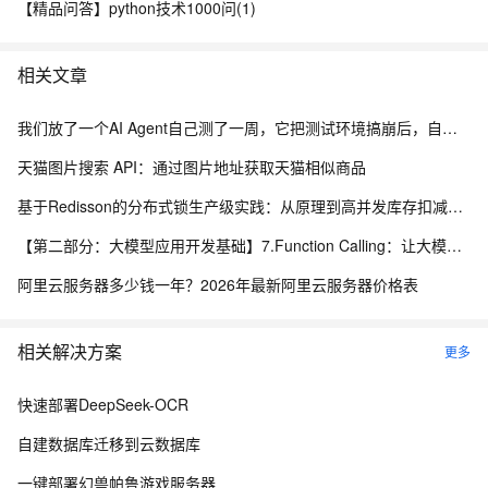
【精品问答】python技术1000问(1)
相关文章
我们放了一个AI Agent自己测了一周，它把测试环境搞崩后，自己写了复盘报告申请了运维权限
天猫图片搜索 API：通过图片地址获取天猫相似商品
基于Redisson的分布式锁生产级实践：从原理到高并发库存扣减实战
【第二部分：大模型应用开发基础】7.Function Calling：让大模型调用真实程序能力
阿里云服务器多少钱一年？2026年最新阿里云服务器价格表
相关解决方案
更多
快速部署DeepSeek-OCR
自建数据库迁移到云数据库
一键部署幻兽帕鲁游戏服务器