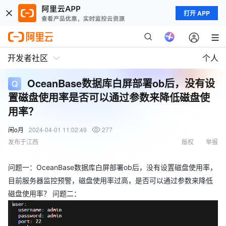
打开 APP
开发者社区
个人
OceanBase数据库白屏部署ob后，没有设
置磁盘使用率是否可以通过参数来降低磁盘使
用率？
闲o月
2024-04-01 11:02:49
277
发布于江西
版权
举报
问题一：OceanBase数据库白屏部署ob后，没有设置磁盘使用率，
目前服务器监控预警，磁盘使用率过高，是否可以通过参数来降低
磁盘使用率？ 问题二：