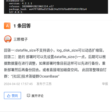
1
条回答
三颗橙子
回答一:datafile_size不支持调小，log_disk_size可以动态扩缩容。
回答二：是的 部署时可以先设置datafile_size小一点，后期可以根
据数据量在进行调整，如果部署时像目前这样可以先进行备份，重
新部署然后再备份回去。或者直接增加磁盘空间。 此回答整理自钉
群：“[社区]技术答疑群OceanBase”
2024-04-02 17:57:45
发布于江西
举报
赞同
展开评论