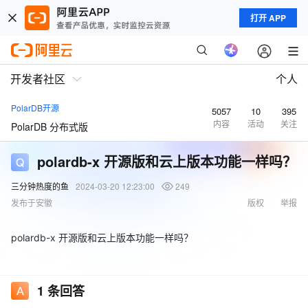
打开 APP
开发者社区
个人
PolarDB开源
5057
10
395
内容
活动
关注
PolarDB 分布式版
polardb-x 开源版和云上版本功能一样吗？
三分钟热度的鱼
2024-03-20 12:23:00
249
发布于安徽
版权
举报
polardb-x 开源版和云上版本功能一样吗？
1
条回答