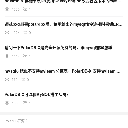
polardb-x 存储节点DN支持GalaxyEngine改为社区版本的mysql不
1036
1
通过pxd部署polardbx后，使用给出的mysql命令连接时报错ERROR 2003
1234
9
请问一下PolarDB-X是完全开源免费的吗，跟mysql兼容怎样
1418
1
mysql8 貌似不支持myisam 分区表，PolarDB-X 支持myisam 的分区表吗？
562
0
PolarDB-X可以和MySQL搭主从吗？
1330
1
PolarDB开源