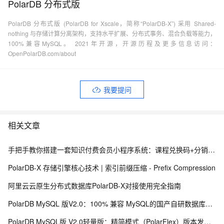
PolarDB 分布式版
PolarDB 分布式版 (PolarDB for Xscale，简称“PolarDB-X”) 采用 Shared-
nothing 与存储计算分离架构，支持水平扩展、分布式事务、混合负载等能力，
100%兼容MySQL。 2021年开源，开源历程及更多信息访问：
OpenPolarDB.com/about
我要提问
相关文章
手把手教你搭建一套知识付费会员小程序系统：课程兑换码+分销裂变+会员体系完整实战
PolarDB-X 存储引擎核心技术 | 索引前缀压缩 - Prefix Compression
阿里云云原生分布式数据库PolarDB-X对接使用完全指南
PolarDB MySQL 版V2.0：100% 兼容 MySQL的国产自研数据库介绍
PolarDB MySQL版 V2.0轻量版：精简模式（PolarFlex）版本发布日志