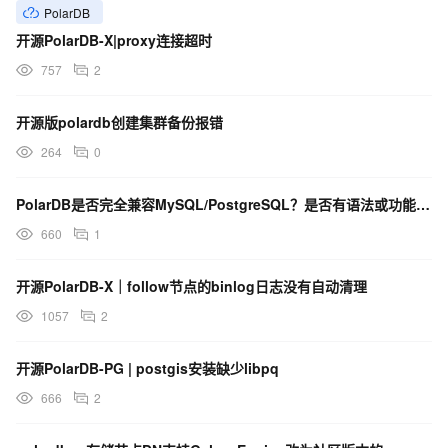
PolarDB
开源PolarDB-X|proxy连接超时
757
2
开源版polardb创建集群备份报错
264
0
PolarDB是否完全兼容MySQL/PostgreSQL？是否有语法或功能限制？
660
1
开源PolarDB-X｜follow节点的binlog日志没有自动清理
1057
2
开源PolarDB-PG | postgis安装缺少libpq
666
2