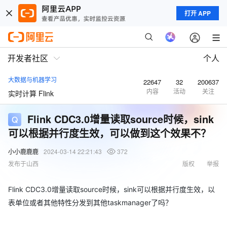
打开 APP
开发者社区
个人
大数据与机器学习
22647
32
200637
内容
活动
关注
实时计算 Flink
Flink CDC3.0增量读取source时候，sink
可以根据并行度生效，可以做到这个效果不？
小小鹿鹿鹿
2024-03-14 22:21:43
372
发布于山西
版权
举报
Flink CDC3.0增量读取source时候，sink可以根据并行度生效，以
表单位或者其他特性分发到其他taskmanager了吗？