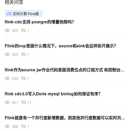
相关问答
实时计算 Flink版
flink-cdc支持 postgre的增量快照吗？
325
1
Flink的vvp里面什么情况下，source和sink会这样拆开展示？
225
1
flink作为source jar作业代码里面消费位点的订阅方式 和控制台的有无状态启动有冲突吗？
249
1
flink cdc3.0写入Doris mysql binlog如何保证有序？
651
11
Flink就是有一个并行度新增数据，则其他并行度数据可以实时共享吗？
286
1