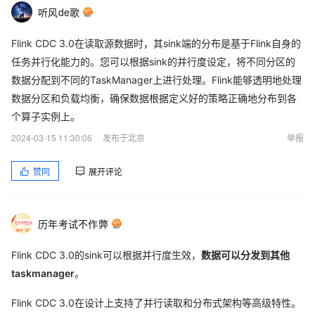
听风de歌
Flink CDC 3.0在读取源数据时，其sink端的分布是基于Flink自身的
任务并行化能力的。您可以根据sink的并行度设定，将不同分区的
数据分配到不同的TaskManager上进行处理。Flink能够透明地处理
数据分区和负载均衡，确保数据根据定义好的策略正确地分布到各
个算子实例上。
2024-03-15 11:30:06
发布于北京
举报
赞同
展开评论
历年考试不作弊
Flink CDC 3.0的sink可以根据并行度生效，
数据可以分发到其他
taskmanager
。
Flink CDC 3.0在设计上支持了并行读取和分布式架构等高级特性。