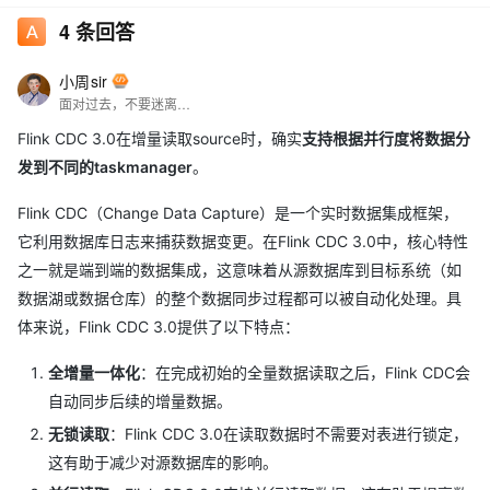
4
条回答
小周sir
面对过去，不要迷离；面对未来，不必彷徨；活在今天，你只要把自己完全展示给别人看。
Flink CDC 3.0在增量读取source时，确实
支持根据并行度将数据分
发到不同的taskmanager
。
Flink CDC（Change Data Capture）是一个实时数据集成框架，
它利用数据库日志来捕获数据变更。在Flink CDC 3.0中，核心特性
之一就是端到端的数据集成，这意味着从源数据库到目标系统（如
数据湖或数据仓库）的整个数据同步过程都可以被自动化处理。具
体来说，Flink CDC 3.0提供了以下特点：
全增量一体化
：在完成初始的全量数据读取之后，Flink CDC会
自动同步后续的增量数据。
无锁读取
：Flink CDC 3.0在读取数据时不需要对表进行锁定，
这有助于减少对源数据库的影响。