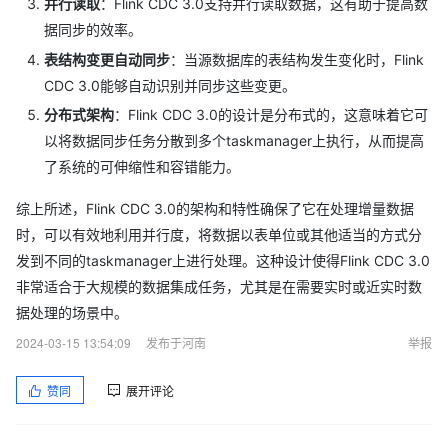
并行读取
：Flink CDC 3.0支持并行读取数据，这有助于提高数
据同步的效率。
表结构变更自动同步
：当源数据库的表结构发生变化时，Flink
CDC 3.0能够自动识别并同步这些变更。
分布式架构
：Flink CDC 3.0的设计是分布式的，这意味着它可
以将数据同步任务分散到多个taskmanager上执行，从而提高
了系统的可伸缩性和容错能力。
综上所述，Flink CDC 3.0的架构和特性确保了它在处理增量数据
时，可以有效地利用并行度，将数据以表单位或其他适当的方式分
发到不同的taskmanager上进行处理。这种设计使得Flink CDC 3.0
非常适合于大规模的数据集成任务，尤其是在需要实时或近实时数
据处理的场景中。
2024-03-15 13:54:09
发布于河南
举报
赞同
展开评论