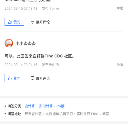
2024-03-15 07:43:48
发布于河南
举报
赞同
展开评论
小小杳杳杳
可以。此回答来自钉群Flink CDC 社区。
2024-03-14 22:24:46
发布于山西
举报
赞同
展开评论
问答分类：
流计算
实时计算 Flink版
问答地址：
开发者社区
>
大数据与机器学习
>
实时计算 Flink
>
问答