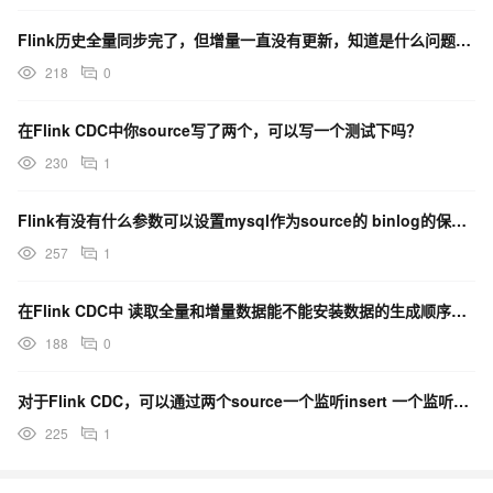
Flink历史全量同步完了，但增量一直没有更新，知道是什么问题吗？
218
0
在Flink CDC中你source写了两个，可以写一个测试下吗？
230
1
Flink有没有什么参数可以设置mysql作为source的 binlog的保存时长？
257
1
在Flink CDC中 读取全量和增量数据能不能安装数据的生成顺序输出？
188
0
对于Flink CDC，可以通过两个source一个监听insert 一个监听update 可以嘛？
225
1