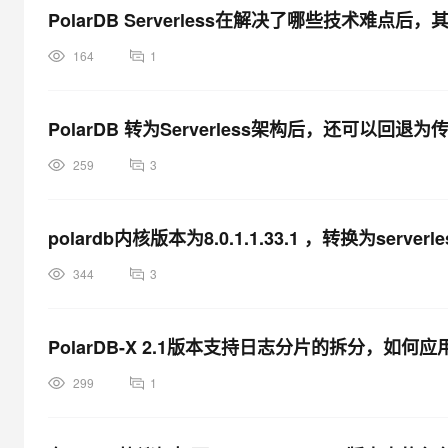
PolarDB Serverless在解决了哪些技术难点
164
1
PolarDB 转为Serverless架构后，还可以回退为
259
3
polardb内核版本为8.0.1.1.33.1 ，转换为serve
344
3
PolarDB-X 2.1版本支持日志分片的拆分，如
299
1