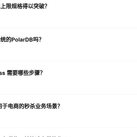
后，其上限规格得以突破？
传统的PolarDB吗？
rless 需要哪些步骤？
何应用于电商的秒杀业务场景？