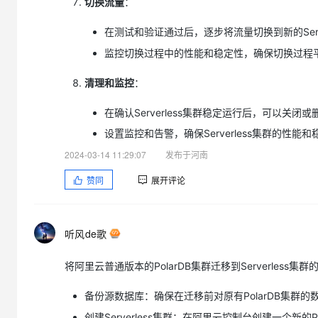
切换流量
：
在测试和验证通过后，逐步将流量切换到新的Serve
监控切换过程中的性能和稳定性，确保切换过程
清理和监控
：
在确认Serverless集群稳定运行后，可以关闭或
设置监控和告警，确保Serverless集群的性
2024-03-14 11:29:07
发布于河南
赞同
展开评论
听风de歌
将阿里云普通版本的PolarDB集群迁移到Serverle
备份源数据库：确保在迁移前对原有PolarDB集群
创建Serverless集群：在阿里云控制台创建一个新的Polar