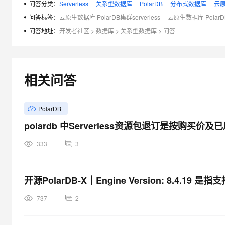
问答分类：
Serverless
关系型数据库
PolarDB
分布式数据库
云原
问答标签：
云原生数据库 PolarDB集群serverless
云原生数据库 PolarDB
问答地址：
开发者社区
>
数据库
>
关系型数据库
>
问答
相关问答
PolarDB
polardb 中Serverless资源包退订是按购买
333
3
开源PolarDB-X｜Engine Version: 8.4.19 
737
2