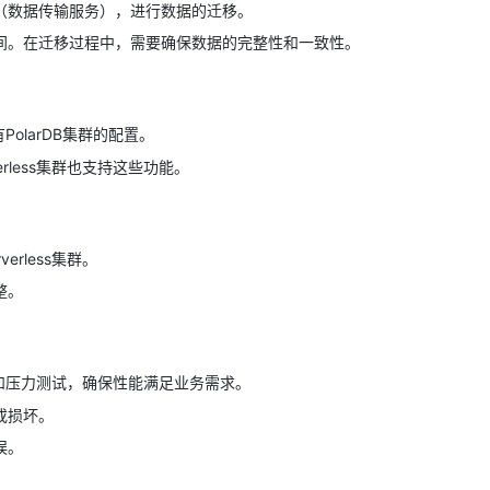
（数据传输服务），进行数据的迁移。
间。在迁移过程中，需要确保数据的完整性和一致性。
PolarDB集群的配置。
rless集群也支持这些功能。
rless集群。
整。
测试和压力测试，确保性能满足业务需求。
或损坏。
误。