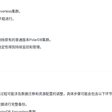
rless集群。
平稳进行。
删除原有的普通版本PolarDB集群。
能和稳定性得到持续监控和管理。
ss集群的过程可能涉及数据迁移和资源配置的调整，具体步骤可能会包含以下环
的数据进行完整备份。
DB Serverless集群。