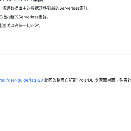
源数据库中的数据迁移到新的Serverless集群。
新的Serverless集群。
能测试以确保一切正常。
ysql/user-guide/faq-20
此回答整理自钉群“PolarDB 专家面对面 - 购