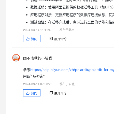
数据迁移：使用阿里云提供的数据迁移工具（如DTS）将
应用程序对接：更新应用程序的数据库连接信息，使其指向
测试验证：在迁移完成后，务必进行全面的功能和性
2024-03-14 11:11:49
发布于北京
赞同
展开评论
圆不溜秋的小猫猫
参考
https://help.aliyun.com/zh/polardb/polardb-for-m
间&产品咨询”
2024-03-14 07:50:23
发布于安徽
赞同
展开评论