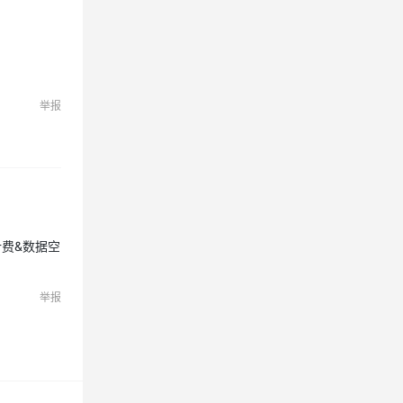
举报
买计费&数据空
举报