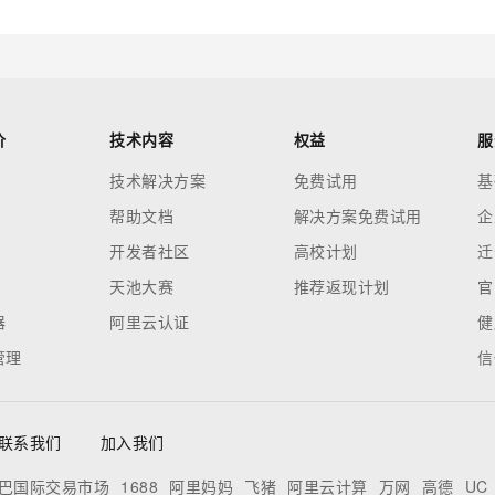
价
技术内容
权益
服
技术解决方案
免费试用
基
帮助文档
解决方案免费试用
企
开发者社区
高校计划
迁
天池大赛
推荐返现计划
官
器
阿里云认证
健
管理
信
联系我们
加入我们
巴国际交易市场
1688
阿里妈妈
飞猪
阿里云计算
万网
高德
UC