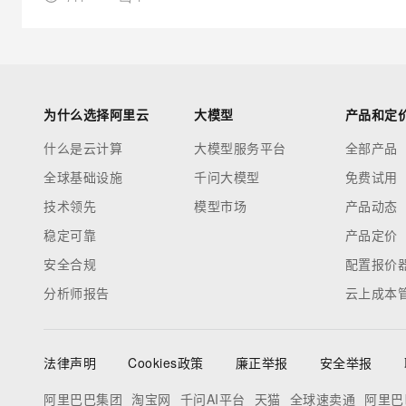
为什么选择阿里云
大模型
产品和定
什么是云计算
大模型服务平台
全部产品
全球基础设施
千问大模型
免费试用
技术领先
模型市场
产品动态
稳定可靠
产品定价
安全合规
配置报价
分析师报告
云上成本
法律声明
Cookies政策
廉正举报
安全举报
阿里巴巴集团
淘宝网
千问AI平台
天猫
全球速卖通
阿里巴