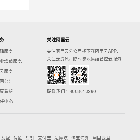
务
关注阿里云
础服务
关注阿里云公众号或下载阿里云APP，
关注云资讯，随时随地运维管控云服务
业增值服务
云服务
网公告
康看板
联系我们：4008013260
任中心
友盟
优酷
钉钉
支付宝
达摩院
淘宝海外
阿里云盘