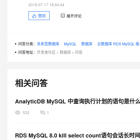
大模型解决方案
2019-07-17 18:44:44
迁移与运维管理
赞同
展开评论
快速部署 Dify，高效搭建 
专有云
10 分钟在聊天系统中增加
问答分类：
关系型数据库
MySQL
数据库
云数据库 RDS MySQL 版
问答地址：
开发者社区
>
数据库
>
问答
相关问答
AnalyticDB MySQL 中查询执行计划的语句是什
532
1
RDS MySQL 8.0 kill select count语句会话长