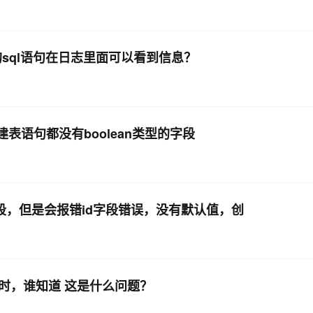
的sql语句在日志里面可以看到信息？
表语句都没有boolean类型的字段
入的字段，但是会报错id字段错误，没有默认值，创
了8小时，谁知道 这是什么问题？