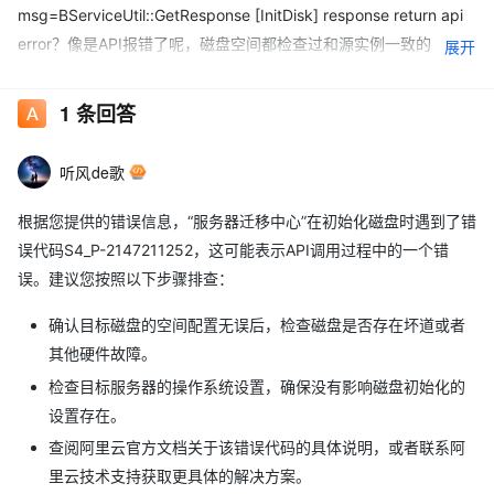
msg=BServiceUtil::GetResponse [InitDisk] response return api
error？像是API报错了呢，磁盘空间都检查过和源实例一致的
展开
1
条回答
听风de歌
根据您提供的错误信息，“服务器迁移中心”在初始化磁盘时遇到了错
误代码S4_P-2147211252，这可能表示API调用过程中的一个错
误。建议您按照以下步骤排查：
确认目标磁盘的空间配置无误后，检查磁盘是否存在坏道或者
其他硬件故障。
检查目标服务器的操作系统设置，确保没有影响磁盘初始化的
设置存在。
查阅阿里云官方文档关于该错误代码的具体说明，或者联系阿
里云技术支持获取更具体的解决方案。