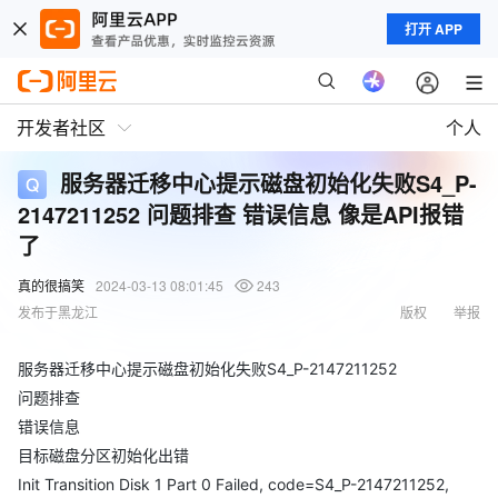
打开 APP
开发者社区
个人
服务器迁移中心提示磁盘初始化失败S4_P-
2147211252 问题排查 错误信息 像是API报错
了
真的很搞笑
2024-03-13 08:01:45
243
发布于黑龙江
版权
举报
服务器迁移中心提示磁盘初始化失败S4_P-2147211252
问题排查
错误信息
目标磁盘分区初始化出错
Init Transition Disk 1 Part 0 Failed, code=S4_P-2147211252,