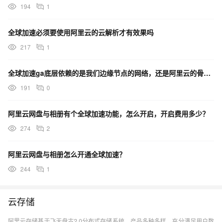
194
1
全球加速必须要使用阿里云的云解析才有效果吗
217
1
全球加速ga底层依赖的是我们边缘节点的网络，还是阿里云的骨干内网啊
191
0
阿里云网盘与相册有个全球加速功能，怎么开启，开启费用多少？
274
2
阿里云网盘与相册怎么开通全球加速？
244
1
云存储
阿里云存储基于飞天盘古2.0分布式存储系统，产品多种多样，充分满足用户数