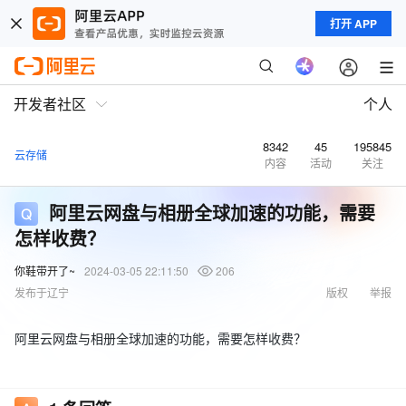
打开 APP
开发者社区
个人
8342
45
195845
云存储
内容
活动
关注
阿里云网盘与相册全球加速的功能，需要
怎样收费？
你鞋带开了~
2024-03-05 22:11:50
206
发布于辽宁
版权
举报
阿里云网盘与相册全球加速的功能，需要怎样收费？