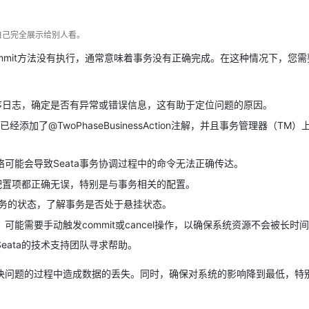
自己完全展示给别人看。
毕后commit方法没有执行，通常意味着事务没有正确完成。在这种情况下，您
程序日志，确定是否有异常或错误信息，这有助于定位问题的原因。
加了@TwoPhaseBusinessAction注解，并且事务管理器（TM
可能会导致Seata事务协调过程中的命令无法正确传达。
的配置项都正确无误，特别是与事务相关的配置。
询事务的状态，了解事务是否处于悬挂状态。
能需要手动触发commit或cancel操作，以确保系统资源不会被长时
eata的技术支持团队寻求帮助。
决问题的过程中造成数据的丢失。同时，确保对系统的影响降到最低，特