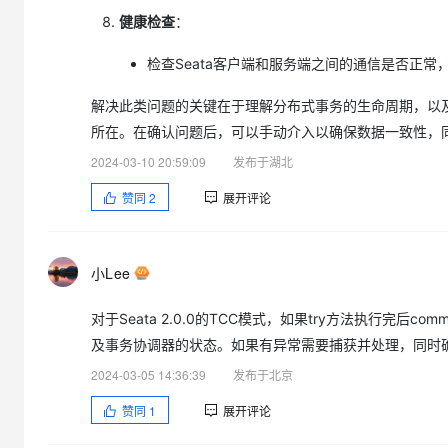
健康检查
：
检查Seata客户端和服务端之间的通信是否正常
解决此类问题的关键在于理解分布式事务的生命周期，以及S
所在。在确认问题后，可以手动介入以确保数据一致性，
2024-03-10 20:59:09
发布于湖北
赞同
2
展开评论
小Lee
对于Seata 2.0.0的TCC模式，如果try方法执行
及事务协调器的状态。如果有异常需要捕获并处理，同时确保TC
2024-03-05 14:36:39
发布于北京
赞同
1
展开评论