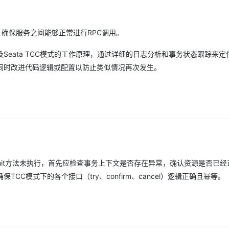
，确保服务之间能够正常进行RPC调用。
eata TCC模式的工作原理，通过详细的日志分析和事务状态跟踪来定
同时改进代码逻辑或配置以防止类似情况再次发生。
完后commit方法未执行，首先应检查事务上下文是否存在异常，确认资源是否已
C模式下的各个接口（try、confirm、cancel）逻辑正确且幂等。