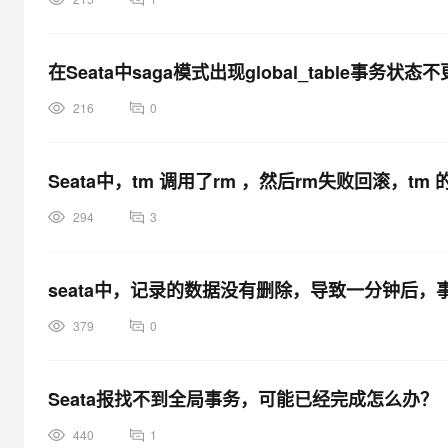
在Seata中saga模式出现global_table事务
216
0
Seata中，tm 调用了rm ，然后rm失败回滚，tm
294
3
seata中，记录的数据没有删除，导致一分钟后
379
0
Seata报找不到全局事务，可能已经完成怎么办？
440
1