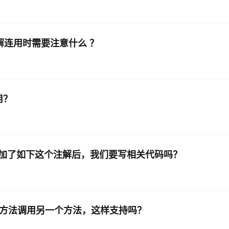
al 注解连用时需要注意什么 ？
用？
题，加了如下这个注解后，我们要写相关代码吗？
on修饰的方法调用另一个方法，这样支持吗？