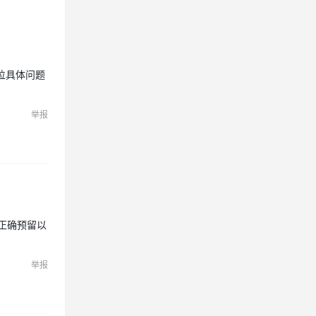
位具体问题
举报
经正确预留以
举报