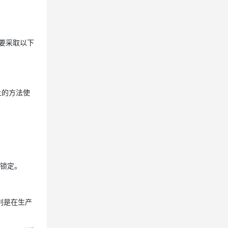
需要采取以下
）上的方法使
间锁定。
别是在生产