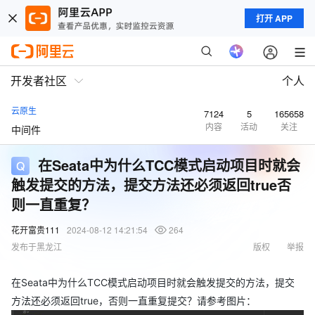
打开 APP
开发者社区
个人
云原生
7124
5
165658
内容
活动
关注
中间件
在Seata中为什么TCC模式启动项目时就会
触发提交的方法，提交方法还必须返回true否
则一直重复？
花开富贵111
2024-08-12 14:21:54
264
发布于黑龙江
版权
举报
在Seata中为什么TCC模式启动项目时就会触发提交的方法，提交
方法还必须返回true，否则一直重复提交？请参考图片：