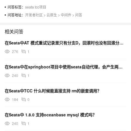
问答标签：
seata tcc项目
问答地址：
开发者社区
>
云原生
>
中间件
>
问答
相关问答
在Seata中AT 模式重试记录里只有分支D，回滚时也没有回滚分支C的本地提交，为什么？
276
1
在Seata中在springboot项目中使用seata自动代理，会产生两个库的分支事务，如何解决？
240
1
在Seata中TCC 什么时候能直接支持 rm的嵌套调用？
184
0
在Seata中 1.8.0 支持oceanbase mysql 模式吗？
240
1