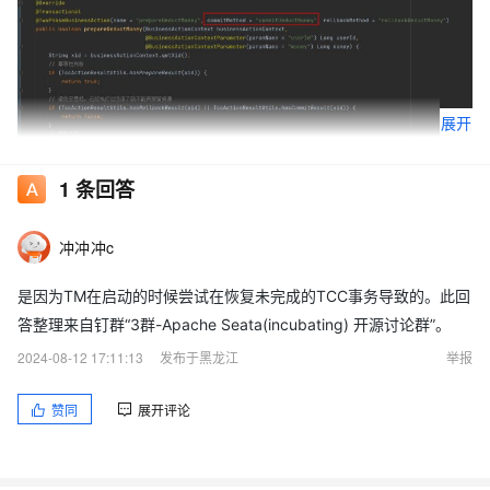
展开
1
条回答
冲冲冲c
是因为TM在启动的时候尝试在恢复未完成的TCC事务导致的。此回
答整理来自钉群“3群-Apache Seata(incubating) 开源讨论群”。
2024-08-12 17:11:13
发布于黑龙江
举报
赞同
展开评论