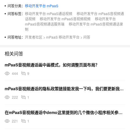
问答分类：
移动开发平台 mPaaS
问答标签：
移动开发平台 mPaaS通话视频
移动开发平台 mPaaS音视频通
话视频
移动开发平台 mPaaS音视频视频
移动开发平台
mPaaS音视频通话服务端
移动开发平台 mPaaS音视频通话录
制
问答地址：
开发者社区
>
mPaaS 移动开发平台
>
问答
相关问答
mPaaS音视频通话画中画模式，如何调整页面布局？
444
9
mPaaS音视频通话的隐私政策链接能发我一下吗，我们要更新我们自己的隐私政策？
222
1
在mPaaS音视频通话中demo这里提到的几个微信小程序相关参数这个appId应该填什么?
221
1