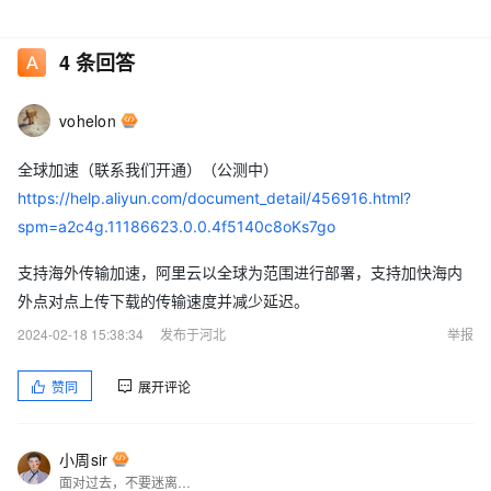
4
条回答
vohelon
全球加速（联系我们开通）（公测中）
https://help.aliyun.com/document_detail/456916.html?
spm=a2c4g.11186623.0.0.4f5140c8oKs7go
支持海外传输加速，阿里云以全球为范围进行部署，支持加快海内
外点对点上传下载的传输速度并减少延迟。
2024-02-18 15:38:34
发布于河北
举报
赞同
展开评论
小周sir
面对过去，不要迷离；面对未来，不必彷徨；活在今天，你只要把自己完全展示给别人看。