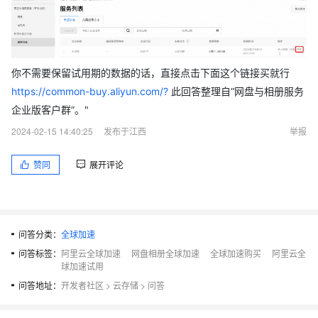
你不需要保留试用期的数据的话，直接点击下面这个链接买就行
https://common-buy.aliyun.com/?
此回答整理自“网盘与相册服务
企业版客户群”。"
2024-02-15 14:40:25
发布于江西
举报
赞同
展开评论
问答分类：
全球加速
问答标签：
阿里云全球加速
网盘相册全球加速
全球加速购买
阿里云全
球加速试用
问答地址：
开发者社区
>
云存储
>
问答