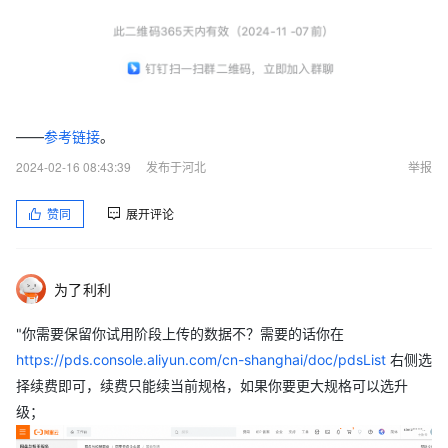
——
参考链接
。
2024-02-16 08:43:39
发布于河北
举报
赞同
展开评论
为了利利
"你需要保留你试用阶段上传的数据不？需要的话你在
https://pds.console.aliyun.com/cn-shanghai/doc/pdsList
右侧选
择续费即可，续费只能续当前规格，如果你要更大规格可以选升
级；