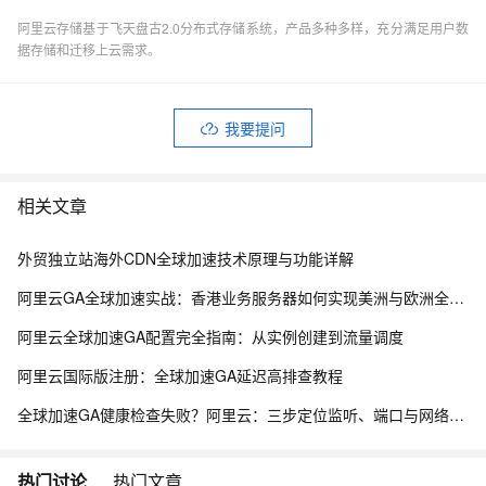
阿里云存储基于飞天盘古2.0分布式存储系统，产品多种多样，充分满足用户数
据存储和迁移上云需求。
我要提问
相关文章
外贸独立站海外CDN全球加速技术原理与功能详解
阿里云GA全球加速实战：香港业务服务器如何实现美洲与欧洲全地域加速
阿里云全球加速GA配置完全指南：从实例创建到流量调度
阿里云国际版注册：全球加速GA延迟高排查教程
全球加速GA健康检查失败？阿里云：三步定位监听、端口与网络链路
热门讨论
热门文章