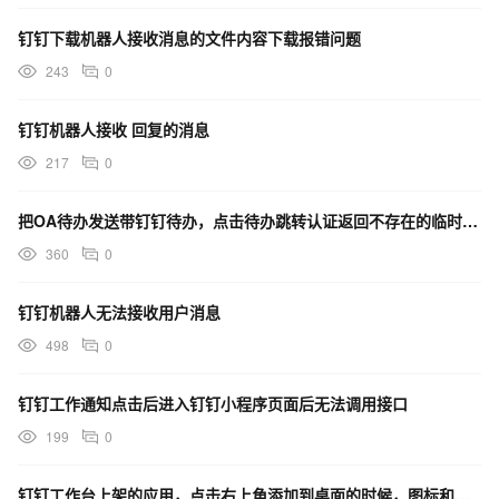
钉钉下载机器人接收消息的文件内容下载报错问题
243
0
钉钉机器人接收 回复的消息
217
0
把OA待办发送带钉钉待办，点击待办跳转认证返回不存在的临时授权码
360
0
钉钉机器人无法接收用户消息
498
0
钉钉工作通知点击后进入钉钉小程序页面后无法调用接口
199
0
钉钉工作台上架的应用，点击右上角添加到桌面的时候，图标和名称能否自定义