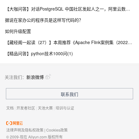
【大咖问答】对话PostgreSQL 中国社区发起人之一，阿里云数据库高级专家 德哥
据说在家办公的程序员是这样写代码的？
如何升级配置
【藏经阁一起读（27）】本周推荐《Apache Flink案例集（2022版）》，你有哪些心得？
【精品问答】python技术1000问(1)
关注我们：
新浪微博
联系我们
文档
|
开发者社区
|
天池大赛
|
培训与认证
法律声明及隐私权政策
|
Cookies政策
© 2009-现在 Aliyun.com 版权所有