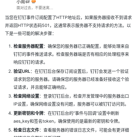
小周sir
面对过去，不要迷离；面对未来，不必彷徨；活在今天，你只要把自己完全展示给别人看。
当您在钉钉事件订阅配置了HTTP地址后，如果服务器接收不到请求
并返回HTTP状态码501，这通常表示服务器不支持请求的方法。以
下是一些可能的解决步骤：
检查服务器配置
：确保您的服务器已正确配置，能够处理来自
钉钉的事件推送请求。检查服务器端是否有相应的处理程序来
响应钉钉的请求。
验证URL
：在钉钉后台保存订阅设置后，钉钉会发送一个验证
请求到您的服务器。请确保您的服务器已经准备好接收这个验
证请求，并且能够正确响应。
检查网络设置
：登录钉钉后台，检查开发管理中的服务器出口
IP设置，确保网络设置没有问题，服务器可以被钉钉访问到。
更新密钥和令牌
：在钉钉后台的“事件与回调”设置中刷新
aes_key和签名token，确保使用的是最新的密钥和令牌。
检查日志文件
：查看服务器的错误日志文件，可能会有更详细