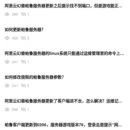
阿里云幻兽帕鲁服务器更新之后提示找不到端口，但是游戏能正常玩是咋回事儿啊？
280
1
如何更新帕鲁服务器？
420
2
阿里云幻兽帕鲁服务器的linux系统只能通过运维管理里的命令上传文件么？
241
1
如何修改我租的帕鲁服务器参数？
241
0
阿里云幻兽帕鲁服务器更新了客户端进不去，怎么解决？运维记录显示更新完成
269
1
帕鲁客户端更新到0206，服务器游戏版本76，登录总是提示“网络超时”，是服务器版本没升上去吗