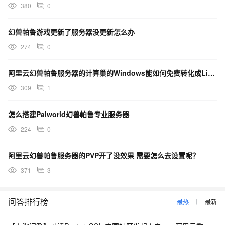
380
0
幻兽帕鲁游戏更新了服务器没更新怎么办
274
0
阿里云幻兽帕鲁服务器的计算巢的Windows能如何免费转化成Linux系统吗？
309
1
怎么搭建Palworld幻兽帕鲁专业服务器
224
0
阿里云幻兽帕鲁服务器的PVP开了没效果 需要怎么去设置呢？
371
3
问答排行榜
最热
最新