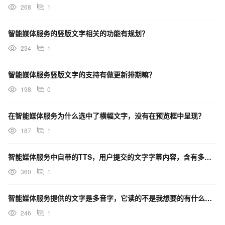
268
1
智能媒体服务的竖版文字相关的功能有规划？
234
1
智能媒体服务竖版文字的支持有做更新排期嘛？
198
0
在智能媒体服务为什么选中了横幅文字，没有在预览框中呈现？
187
1
智能媒体服务中自带的TTS，用户提交的文字字幕内容，含有多音字的话，能否用拼音加音调来指定读音？
360
1
智能媒体服务提供的文字是多音字，它读的不是我想要的有什么解决办法吗？
246
1