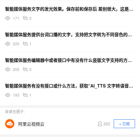
智能媒体服务文字的发光效果。保存前和保存后 差别很大，这是什么原因呢？
171
0
智能媒体服务提供台词口播的文字，支持把文字转为不同音色的音频然后合成到视频里吗？
220
1
智能媒体服务编辑器中或者接口中有没有什么竖版文字支持的方式啊？
205
0
智能媒体服务有没有接口或什么方法，获取“AI_TTS 文字转语音”某段文字的转语音的时长记录？
193
1
收录在圈子:
阿里云视频云
202
+ 订阅