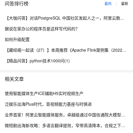
问答排行榜
最热
最新
【大咖问答】对话PostgreSQL 中国社区发起人之一，阿里云数据库高级专家 德哥
据说在家办公的程序员是这样写代码的？
如何升级配置
【藏经阁一起读（27）】本周推荐《Apache Flink案例集（2022版）》，你有哪些心得？
【精品问答】python技术1000问(1)
相关文章
使用智能媒体生产ICE辅助H5实时视频生产
泛娱乐出海Plus时代，音视频能力基座与时俱进
业界首家！阿里云智能媒体服务，卓越级通过中国信通院大模型媒体处理评估
微短剧出海新攻略：多语言翻译提效，窄带高清降本，合规之下畅享极致播放