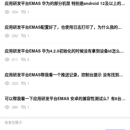
应用研发平台EMAS 华为的部分机型 特别是android 12及以上的版本获取不到 设备id咋整？
554
1
应用研发平台EMAS配置好了，也使用日志打印了，为什么我的控制台看不到设备啊？
292
1
应用研发平台EMAS 华为4.2.0初始化的时候没有拿到设备id怎么回事？
211
0
应用研发平台EMAS帮我看一个推送记录，控制台提示 没有找到该次推送的设备数据呢，啥原因啊？
223
1
可以帮我看一下应用研发平台EMAS 安卓的兼容性测试么？有8台设备异常、设备错误和掉线的情况发生？
280
1
收录在圈子: