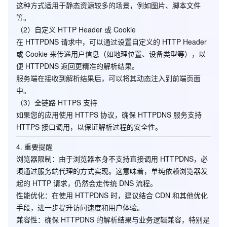
这种方式适用于静态资源较多的场景，例如图片、脚本文件
等。
（2）
自定义 HTTP Header 或 Cookie
在 HTTPDNS 请求中，可以通过设置自定义的 HTTP Header
或 Cookie 来传递用户信息（如地理位置、设备类型等），以
便 HTTPDNS 返回更精准的解析结果。
服务端在接收到解析结果后，可以将其动态注入到前端页面
中。
（3）
全链路 HTTPS 支持
如果您的应用使用 HTTPS 协议，确保 HTTPDNS 服务支持
HTTPS 接口调用，以保证解析过程的安全性。
4.
重要提醒
浏览器限制
：由于浏览器本身不支持直接调用 HTTPDNS，必
须通过服务端代理的方式实现。这意味着，单纯依赖浏览器发
起的 HTTP 请求，仍然会走传统 DNS 流程。
性能优化
：在使用 HTTPDNS 时，建议结合 CDN 和其他优化
手段，进一步提升访问速度和用户体验。
兼容性
：确保 HTTPDNS 的解析结果与业务逻辑兼容，特别是