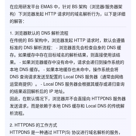
在应用研发平台 EMAS 中，针对 BS 架构（浏览器/服务器架
构）下浏览器发起 HTTP 请求时的域名解析行为，以下是详细
的解答：
1.
浏览器默认的 DNS 解析流程
在传统的 BS 架构中，浏览器发起 HTTP 请求时，默认会遵循
标准的 DNS 解析流程： - 浏览器首先会检查自身的 DNS 缓
存。如果缓存中存在目标域名的解析结果，则直接使用该结
果。 - 如果浏览器缓存中没有命中，请求会递归到操作系统的
本地 DNS 缓存。 - 如果本地缓存也未命中，操作系统会将
DNS 查询请求发送至配置的
Local DNS 服务器
（通常由网络
运营商提供）。 - Local DNS 服务器会根据其缓存或递归查询
的结果返回解析后的 IP 地址。
因此，在默认情况下，浏览器并不会直接向 HTTPDNS 服务器
发送请求，而是依赖于本地 DNS 缓存和 Local DNS 的传统解
析流程。
2.
HTTPDNS 的工作方式
HTTPDNS 是一种通过 HTTP(S) 协议进行域名解析的服务，