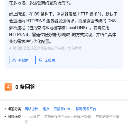
在多地域、多运营商的复杂场景下。
综上所述，在 BS 架构下，浏览器发起 HTTP 请求时，默认不
会直接向 HTTPDNS 服务器发送请求，而是遵循传统的 DNS
解析流程（包括查询本地缓存和 Local DNS）。若需使用
HTTPDNS，需通过服务端代理解析的方式实现，并结合具体
业务需求进行优化配置。
AI 助理回答生成答案可能存在不准确，仅供参考
有帮助
无帮助
0
条回答
问答分类：
网络协议
缓存
云解析DNS
移动研发平台
问答标签：
emas缓存
应用研发平台emas云解析DNS
应用研发平台缓
存