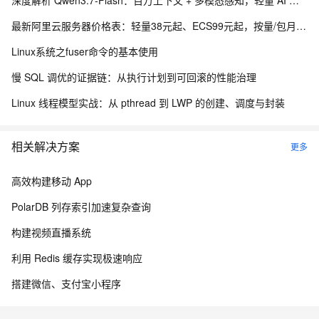
深度解析 Qwen3.7-Flash：百万上下文 + 多模态感知，轻量 AI 的全能之选
最新阿里云服务器价格表：轻量38元起、ECS99元起，按量/包月/包年，新老用户同享优惠明细参考
Linux系统之fuser命令的基本使用
慢 SQL 调优的证据链：从执行计划到可回滚的性能治理
Linux 线程模型实战：从 pthread 到 LWP 的创建、调度与封装
相关解决方案
更多
高效构建移动 App
PolarDB 列存索引加速复杂查询
构建视频直播系统
利用 Redis 缓存实现极速响应
搭建微信、支付宝小程序