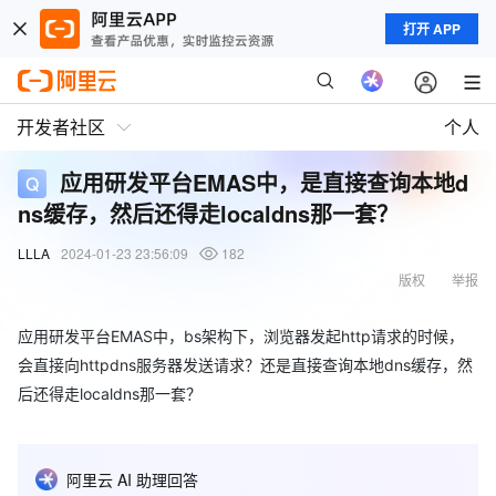
打开 APP
开发者社区
个人
应用研发平台EMAS中，是直接查询本地d
ns缓存，然后还得走localdns那一套？
LLLA
2024-01-23 23:56:09
182
版权
举报
应用研发平台EMAS中，bs架构下，浏览器发起http请求的时候，
会直接向httpdns服务器发送请求？还是直接查询本地dns缓存，然
后还得走localdns那一套？
阿里云 AI 助理回答