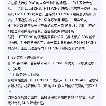
旨在解决传统 DNS 的安全性和性能问题。它的主要特点包
括： -
绕过 Local DNS
：HTTPDNS 的核心优势在于绕过运营
商的 Local DNS 服务器，直接向 HTTPDNS 服务发送解析请
求，从而避免域名劫持、缓存污染等问题。 -
精准调度
：
HTTPDNS 能够基于客户端的真实出口 IP 地址，判断用户的
地理位置和网络运营商，返回最优的解析结果。
然而，HTTPDNS 的使用需要客户端显式集成相关 SDK 或调
用 API。对于浏览器而言，由于其本身并未内置对 HTTPDNS
的支持，因此无法直接向 HTTPDNS 服务器发送请求。
3.
BS 架构下的解决方案
在 BS 架构中，若希望利用 HTTPDNS 的优势，可以通过以下
方式实现：
（1）
服务端代理解析
在服务端集成 HTTPDNS SDK 或调用 HTTPDNS API，完成域
名解析后，将解析结果（IP 地址）嵌入到前端页面的资源路径
中。
浏览器在加载页面时，直接使用服务端提供的 IP 地址，从而
绕过传统 DNS 解析流程。