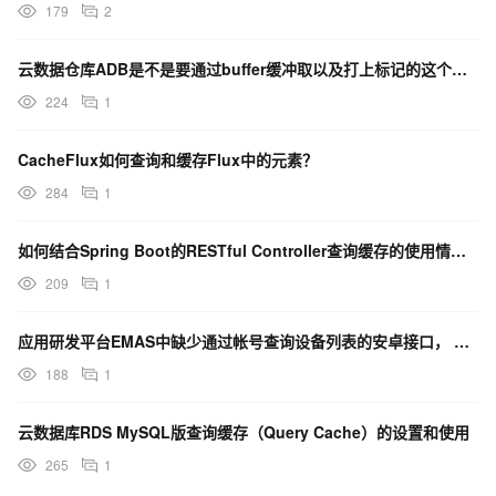
179
2
云数据仓库ADB是不是要通过buffer缓冲取以及打上标记的这个缓存数据来查询才能查询到最新数据呢？
224
1
CacheFlux如何查询和缓存Flux中的元素？
284
1
如何结合Spring Boot的RESTful Controller查询缓存的使用情况？
209
1
应用研发平台EMAS中缺少通过帐号查询设备列表的安卓接口， 这个问题怎么解决？
188
1
云数据库RDS MySQL版查询缓存（Query Cache）的设置和使用
265
1