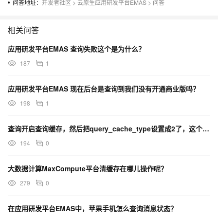
问答地址：
开发者社区
>
云原生应用研发平台EMAS
>
问答
相关问答
应用研发平台EMAS 查询失败这个是为什么？
187
1
应用研发平台EMAS 现在后台是查询到我们没有开通商业版吗？
198
1
查询开启查询缓存，然后把query_cache_type设置成2了，这个查询并没有变快，为什么？
194
0
大数据计算MaxCompute平台清缓存在哪儿操作呢？
279
0
在应用研发平台EMAS中，苹果手机怎么查询消息状态？