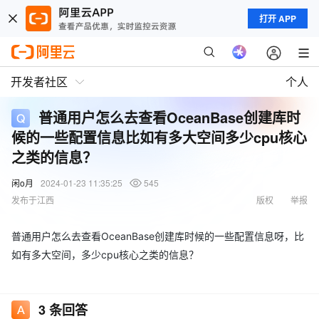
打开 APP
开发者社区
个人
普通用户怎么去查看OceanBase创建库时
候的一些配置信息比如有多大空间多少cpu核心
之类的信息？
闲o月
2024-01-23 11:35:25
545
发布于江西
版权
举报
普通用户怎么去查看OceanBase创建库时候的一些配置信息呀，比
如有多大空间，多少cpu核心之类的信息？
3
条回答