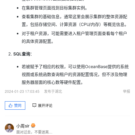
在集群管理页面找到目标集群实例。
查看集群的基础信息，通常这里会展示集群的整体资源配
置，包括存储空间、计算资源（CPU/内存）等概览信息。
对于租户资源，可能需要进入租户管理页面查看每个租户
的具体资源配置。
SQL查询
：
若被赋予了相应的权限，可以使用OceanBase提供的系统
视图或系统函数查询租户的资源配置情况，但不涉及物理
服务器层面的核心数等硬件配置。
2024-01-23 17:03:45
发布于湖北
举报
赞同
展开评论
小周sir
面对过去，不要迷离；面对未来，不必彷徨；活在今天，你只要把自己完全展示给别人看。