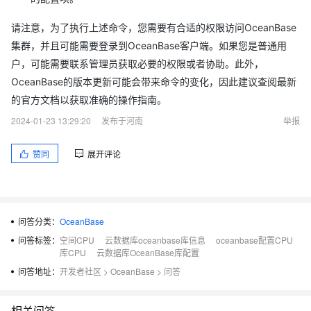
请注意，为了执行上述命令，您需要有合适的权限访问OceanBase
集群，并且可能需要登录到OceanBase客户端。如果您是普通用
户，可能需要联系管理员获取必要的权限或者协助。此外，
OceanBase的版本更新可能会带来命令的变化，因此建议查阅最新
的官方文档以获取准确的操作指南。
2024-01-23 13:29:20
发布于河南
举报
赞同
展开评论
问答分类：
OceanBase
问答标签：
空间CPU
云数据库oceanbase库信息
oceanbase配置CPU
库CPU
云数据库OceanBase库配置
问答地址：
开发者社区
>
OceanBase
>
问答
相关问答