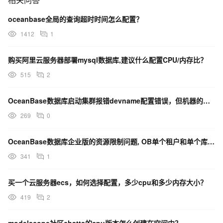
oceanbase全局的查询超时时间怎么配置？
1412
1
购买阿里云服务器部署mysql数据库,建议什么配置CPU/内存比？
515
2
OceanBase数据库启动集群报错devname配置错误，但机器的网卡就是ens160啊，咋回事？
269
0
OceanBase数据库企业版的资源限制问题, OB单个租户和单个库, 建表数量的上限是多少?
341
1
买一个云服务器ecs，如何选择配置，多少cpu和多少内存大小？
419
2