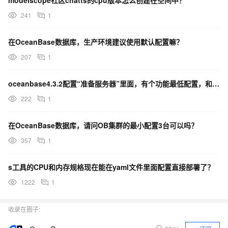
modelscope社区chatts的cpu版本怎么创建在空间中？
241
1
在OceanBase数据库，生产环境建议使用默认配置嘛？
207
1
oceanbase4.3.2配置“准备服务器”里面，有个功能最低配置，和性能最低配置，参考哪一个啊？
222
1
在OceanBase数据库，请问OB集群的最小配置3台可以吗？
357
1
s工具的CPU和内存规格现在能在yaml文件里面配置直接部署了？
1222
1
收录在圈子: