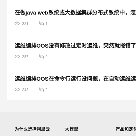
在做java web系统或大数据集群分布式系统中，怎
221
1
运维编排OOS没有修改过定时运维，突然就报错了
287
0
运维编排OOS在命令行运行没问题，在自动运维
243
2
为什么选择阿里云
大模型
产品和定