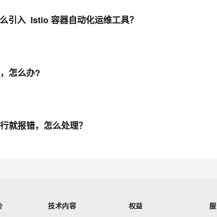
么引入 Istio 容器自动化运维工具？
，怎么办?
运行就报错，怎么处理？
价
技术内容
权益
服