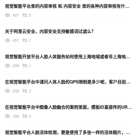
视觉智能平台里的内容审核 和 内容安全 里的各种内容审核有什么区别？
401
3
关于阿里云安全，内容安全支持敏感词过滤么？
457
1
视觉智能开放平台人脸人体服务如何使用上海地域或者非上海地域OSS链接生成文件URL
299
1
在视觉智能平台中请问人体人脸的QPS限制是多少呢，客户目前的场景主要是使用 人体姿态关键点 ？
230
3
在视觉智能平台中图像人脸融合的案例里面，模板ID直接传的URL，可以这样用吗？
168
3
视觉智能平台人脸活体检测，要是使用了多张一样的活体图片，这种情况是不是我就判断不了他在作弊了吖？