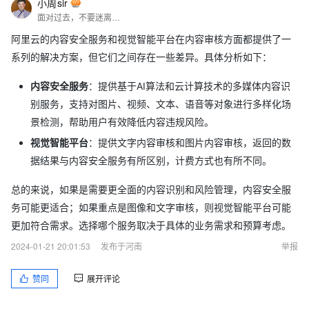
小周sir
面对过去，不要迷离；面对未来，不必彷徨；活在今天，你只要把自己完全展示给别人看。
阿里云的内容安全服务和视觉智能平台在内容审核方面都提供了一
系列的解决方案，但它们之间存在一些差异。具体分析如下：
内容安全服务
：提供基于AI算法和云计算技术的多媒体内容识
别服务，支持对图片、视频、文本、语音等对象进行多样化场
景检测，帮助用户有效降低内容违规风险。
视觉智能平台
：提供文字内容审核和图片内容审核，返回的数
据结果与内容安全服务有所区别，计费方式也有所不同。
总的来说，如果是需要更全面的内容识别和风险管理，内容安全服
务可能更适合；如果重点是图像和文字审核，则视觉智能平台可能
更加符合需求。选择哪个服务取决于具体的业务需求和预算考虑。
2024-01-21 20:01:53
发布于河南
举报
赞同
展开评论