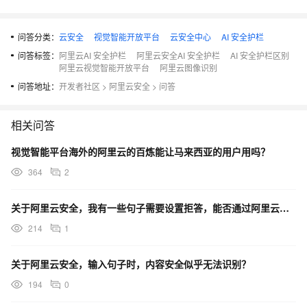
问答分类：
云安全
视觉智能开放平台
云安全中心
AI 安全护栏
问答标签：
阿里云AI 安全护栏
阿里云安全AI 安全护栏
AI 安全护栏区别
阿里云视觉智能开放平台
阿里云图像识别
问答地址：
开发者社区
>
阿里云安全
>
问答
相关问答
视觉智能平台海外的阿里云的百炼能让马来西亚的用户用吗？
364
2
关于阿里云安全，我有一些句子需要设置拒答，能否通过阿里云内容安全实现？
214
1
关于阿里云安全，输入句子时，内容安全似乎无法识别？
194
0